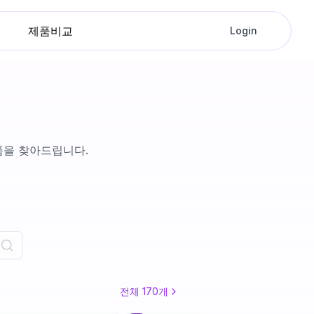
제품비교
Login
품을 찾아드립니다.
전체
170
개
+
2