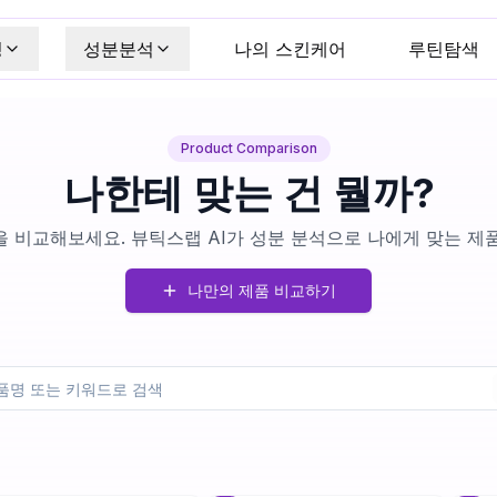
킹
성분분석
나의 스킨케어
루틴탐색
Product Comparison
나한테 맞는 건 뭘까?
 비교해보세요. 뷰틱스랩 AI가 성분 분석으로 나에게 맞는 제
나만의 제품 비교하기
+
1
+
3