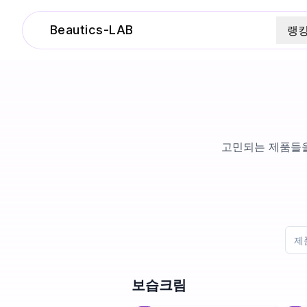
Beautics-LAB
랭
고민되는 제품들을
보습크림