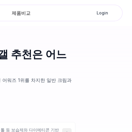
제품비교
Login
 갤 추천은 어느
 어워즈 1위를 차지한 일반 크림과
니톨 등 보습제와 다이메티콘 기반