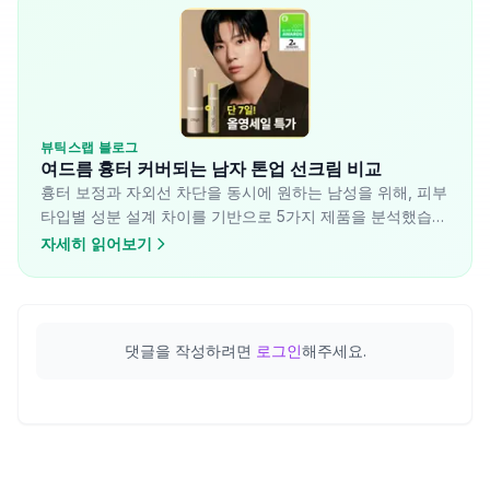
뷰틱스랩 블로그
여드름 흉터 커버되는 남자 톤업 선크림 비교
흉터 보정과 자외선 차단을 동시에 원하는 남성을 위해, 피부
타입별 성분 설계 차이를 기반으로 5가지 제품을 분석했습니
다.
자세히 읽어보기
댓글을 작성하려면
로그인
해주세요.