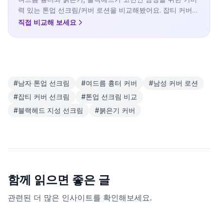
력 있는 톤업 선크림/커버 로션을 비교해봤어요. 잡티 커버와
자외선 차단을 동시에 해결할 수 있는 제품들을 모았습니다.
직접 비교해 보세요
#
남자 톤업 선크림
#
여드름 흉터 커버
#
남성 커버 로션
#
잡티 커버 선크림
#
톤업 선크림 비교
#
블랙헤드 지성 선크림
#
붉은기 커버
함께 읽으면 좋은 글
관련된 더 많은 인사이트를 확인해보세요.