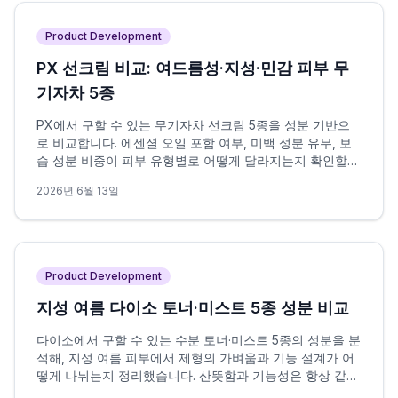
Product Development
PX 선크림 비교: 여드름성·지성·민감 피부 무
기자차 5종
PX에서 구할 수 있는 무기자차 선크림 5종을 성분 기반으
로 비교합니다. 에센셜 오일 포함 여부, 미백 성분 유무, 보
습 성분 비중이 피부 유형별로 어떻게 달라지는지 확인할
수 있습니다.
2026년 6월 13일
Product Development
지성 여름 다이소 토너·미스트 5종 성분 비교
다이소에서 구할 수 있는 수분 토너·미스트 5종의 성분을 분
석해, 지성 여름 피부에서 제형의 가벼움과 기능 설계가 어
떻게 나뉘는지 정리했습니다. 산뜻함과 기능성은 항상 같은
방향을 가리키지 않으며, 이 차이가 선택의 핵심 변수입니