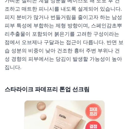
가벼운 실리콘 계열 성분을 베이스로 해 도포 후 건
조하고 매트한 피니시를 내도록 설계되어 있습니다.
피지 분비가 많거나 번들거림을 줄이고자 하는 남성
피부 특성에 부합하는 제형 방향이며, 스페인감초뿌
리추출물이 포함되어 붉은기를 고려한 구성이라는
점에서 오브제나 구달과는 접근이 다릅니다. 반면 보
습 성분의 비중이 낮아 건조한 흉터 주변 부위나 건
성 경향의 피부에서는 당김이 발생할 가능성이 높아
집니다.
스타라이크 파데프리 톤업 선크림