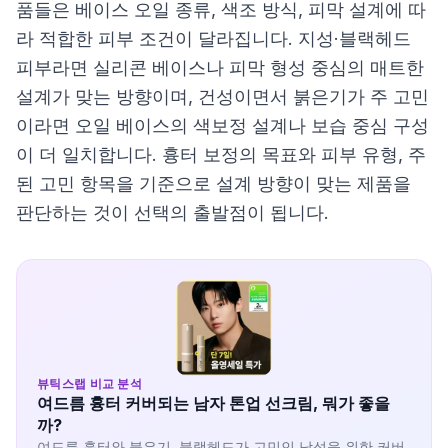
품들은 베이스 오일 종류, 색조 방식, 피막 설계에 따
라 적합한 피부 조건이 달라집니다. 지성·블랙헤드
피부라면 실리콘 베이스나 피막 형성 중심의 매트한
설계가 맞는 방향이며, 건성이면서 붉은기가 주 고민
이라면 오일 베이스의 색보정 설계나 보습 중심 구성
이 더 일치합니다. 흉터 보정의 목표와 피부 유형, 주
된 고민 항목을 기준으로 설계 방향이 맞는 제품을
판단하는 것이 선택의 출발점이 됩니다.
뷰틱스랩 비교 분석
여드름 흉터 커버되는 남자 톤업 선크림, 뭐가 좋을
까?
여드름 흉터와 붉은기, 블랙헤드가 고민인 남성을 위한 커버