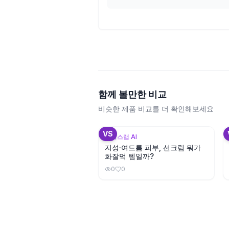
함께 볼만한 비교
비슷한 제품 비교를 더 확인해보세요
+
2
VS
뷰틱스랩 AI
지성·여드름 피부, 선크림 뭐가
화잘먹 템일까?
0
0