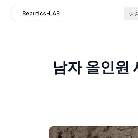
Beautics-LAB
랭
남자 올인원 