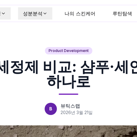
킹
성분분석
나의 스킨케어
루틴탐색
Product Development
세정제 비교: 샴푸·
하나로
뷰틱스랩
B
2026년 3월 21일