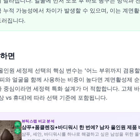
 달라집니다. 얼굴에 먼저 도포 후 바로 헹구는 방식과 
 누적 가능성에서 차이가 발생할 수 있으며, 이는 계면
드러집니다.
하면
올인원 세정제 선택의 핵심 변수는 '어느 부위까지 겸용할
두피와 얼굴을 함께 사용하는 비중이 높다면 계면활성제 순
 중심이라면 세정력 특화 설계가 더 적합합니다. 고체 바
상 vs 휴대)에 따라 선택 기준에 포함됩니다.
뷰틱스랩 비교 분석
샴푸+폼클렌징+바디워시 한 번에? 남자 올인원 제품 
샴푸, 세안, 바디워시를 하나로 해결하고 싶은 남성을 위한 