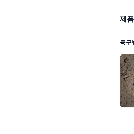
제품
동구