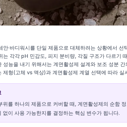
세안·바디워시를 단일 제품으로 대체하려는 상황에서 선택
위는 각각 pH 민감도, 피지 분비량, 각질 구조가 다르기
 성능을 내기 위해서는 계면활성제 설계와 보조 성분 간의
 제형(고체 vs 액상)과 계면활성제 계열 선택에 따라 
퍼퓸 샴푸
고
부위를 하나의 제품으로 커버할 때, 계면활성제의 순함 
 없이 사용 가능한지를 결정하는 핵심 변수가 됩니다.