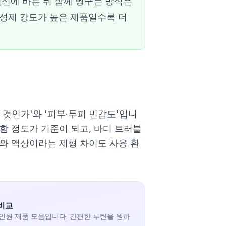
전신에 바른 뒤 함께 헹구는 방식은
활성제 강도가 높은 제품일수록 더
 것인가'와 '피부·두피 민감도'입니
함 정도가 기준이 되고, 바디 트러블
와 액상이라는 제형 차이도 사용 환
비교
올인원 제품 모음입니다. 간편한 루틴을 원하