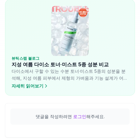
뷰틱스랩 블로그
지성 여름 다이소 토너·미스트 5종 성분 비교
다이소에서 구할 수 있는 수분 토너·미스트 5종의 성분을 분
석해, 지성 여름 피부에서 제형의 가벼움과 기능 설계가 어떻
게 나뉘는지 정리했습니다. 산뜻함과 기능성은 항상 같은 방
자세히 읽어보기
향을 가리키지 않으며, 이 차이가 선택의 핵심 변수입니다.
댓글을 작성하려면
로그인
해주세요.