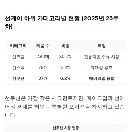
선케어 하위 카테고리별 현황 (2025년 25주
차)
카테고리
제품 수
비중
특징
선크림
480개
80.5%
전통적인 주류 시장
선스틱
79개
13.3%
휴대성 강조
선쿠션
37개
6.2%
메이크업 융합
선쿠션은 가장 작은 세그먼트지만, 메이크업과 선케
어의 경계를 허무는 특별한 포지션을 차지하고 있습
니다.