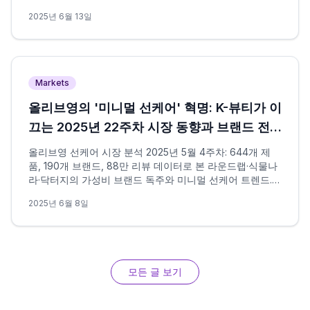
바, 닥터지가 이끄는 기능성 선케어 혁신.
2025년 6월 13일
Markets
올리브영의 '미니멀 선케어' 혁명: K-뷰티가 이
끄는 2025년 22주차 시장 동향과 브랜드 전
략 분석
올리브영 선케어 시장 분석 2025년 5월 4주차: 644개 제
품, 190개 브랜드, 88만 리뷰 데이터로 본 라운드랩·식물나
라·닥터지의 가성비 브랜드 독주와 미니멀 선케어 트렌드.
K-뷰티가 글로벌 시장을 주도하는 선케어 혁명의 현재.
2025년 6월 8일
모든 글 보기