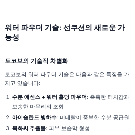
워터 파우더 기술: 선쿠션의 새로운 가
능성
토코보의 기술적 차별화
토코보의 워터 파우더 기술은 다음과 같은 특징을 가
지고 있습니다:
수분 에센스 + 워터 홀딩 파우더
: 촉촉한 터치감과
보송한 마무리의 조화
아이슬란드 빙하수
: 미네랄이 풍부한 수분 공급원
목화씨 추출물
: 피부 보습막 형성