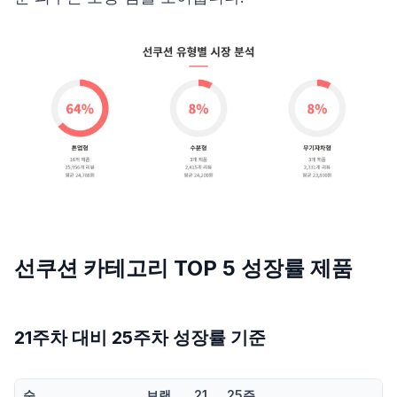
선쿠션 카테고리 TOP 5 성장률 제품
21주차 대비 25주차 성장률 기준
순
브랜
21
25주