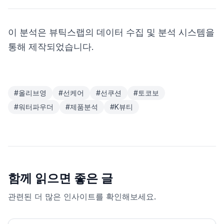
이 분석은 뷰틱스랩의 데이터 수집 및 분석 시스템을
통해 제작되었습니다.
#
올리브영
#
선케어
#
선쿠션
#
토코보
#
워터파우더
#
제품분석
#
K뷰티
함께 읽으면 좋은 글
관련된 더 많은 인사이트를 확인해보세요.