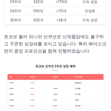
23주차
522개
+179개
지속 성장
24주차
592개
+70개
안정화
25주차
620개
+28개
지속 성장
토코보 블러 피니쉬 선쿠션은 신제품임에도 불구하
고 꾸준한 성장세를 보이고 있습니다. 특히 헤어스크
런치 증정 프로모션을 함께 진행하였습니다.