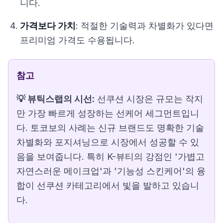
니다.
가격보다 가치
: 적절한 기술력과 차별화가 있다면
프리미엄 가격도 수용됩니다.
참고
💡 뷰틱스랩의 시선:
선쿠션 시장은 규모는 작지
만 가장 빠르게 성장하는 선케어 세그먼트입니
다. 토코보의 사례는 신규 브랜드도 명확한 기술
차별화와 포지셔닝으로 시장에서 성공할 수 있
음을 보여줍니다. 특히 K-뷰티의 강점인 '가볍고
자연스러운 메이크업'과 '기능성 스킨케어'의 융
합이 선쿠션 카테고리에서 빛을 발하고 있습니
다.