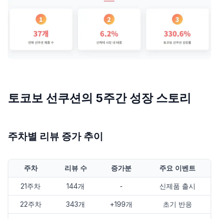
토코보 선쿠션의 5주간 성장 스토리
주차별 리뷰 증가 추이
주차
리뷰 수
증가분
주요 이벤트
21주차
144개
-
신제품 출시
22주차
343개
+199개
초기 반응