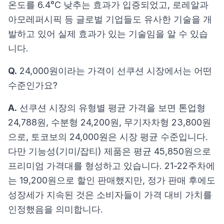
온도를 6.4°C 낮추는 효과가 입증되었고, 로레알과
아모레퍼시픽 등 글로벌 기업들도 유사한 기술을 개
발하고 있어 실제 효과가 있는 기술임을 알 수 있습
니다.
Q.
24,000원이라는 가격이 선쿠션 시장에서는 어떤
수준인가요?
A.
선쿠션 시장의 유형별 평균 가격을 보면 톤업형
24,788원, 수분형 24,200원, 무기자차형 23,800원
으로, 토코보의 24,000원은 시장 평균 수준입니다.
다만 기능성(기미/잡티) 제품은 평균 45,850원으로
프리미엄 가격대를 형성하고 있습니다. 21-22주차에
는 19,200원으로 할인 판매했지만, 정가 판매 후에도
성장세가 지속된 것은 소비자들이 가격 대비 가치를
인정했음을 의미합니다.