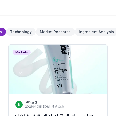
s
Technology
Market Research
Ingredient Analysis
Markets
뷰틱스랩
B
2026년 3월 30일
· 5분 소요