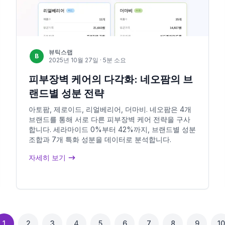
뷰틱스랩
B
2025년 10월 27일
· 5분 소요
피부장벽 케어의 다각화: 네오팜의 브
랜드별 성분 전략
아토팜, 제로이드, 리얼베리어, 더마비. 네오팜은 4개
브랜드를 통해 서로 다른 피부장벽 케어 전략을 구사
합니다. 세라마이드 0%부터 42%까지, 브랜드별 성분
조합과 7개 특화 성분을 데이터로 분석합니다.
자세히 보기
1
2
3
4
5
6
7
8
9
10