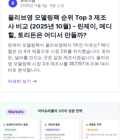
뷰틱스랩
B
2025년 11월 1일
· 5분 소요
올리브영 모델링팩 순위 Top 3 제조
사 비교 (2025년 10월) - 린제이, 메디
힐, 토리든은 어디서 만들까?
린제이 모델링팩이 올리브영에서 1위인 이유는? 메디
힐은 단 4개 제품으로 시장 2위를 차지했습니다. 토리
든, 달바를 만드는 곳은 같은 제조사였습니다. 올리브
영 모델링팩 시장 3개 제조사를 387,197개 리뷰 데이
터로 분석합니다.
자세히 보기
Markets