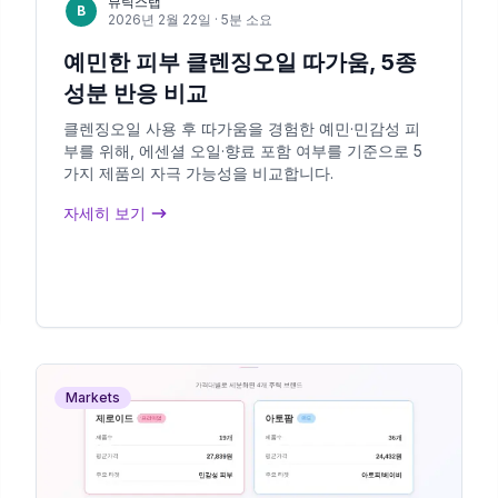
뷰틱스랩
B
2026년 2월 22일
· 5분 소요
예민한 피부 클렌징오일 따가움, 5종
성분 반응 비교
클렌징오일 사용 후 따가움을 경험한 예민·민감성 피
부를 위해, 에센셜 오일·향료 포함 여부를 기준으로 5
가지 제품의 자극 가능성을 비교합니다.
자세히 보기
Markets