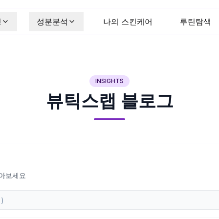
킹
성분분석
나의 스킨케어
루틴탐색
INSIGHTS
뷰틱스랩 블로그
찾아보세요