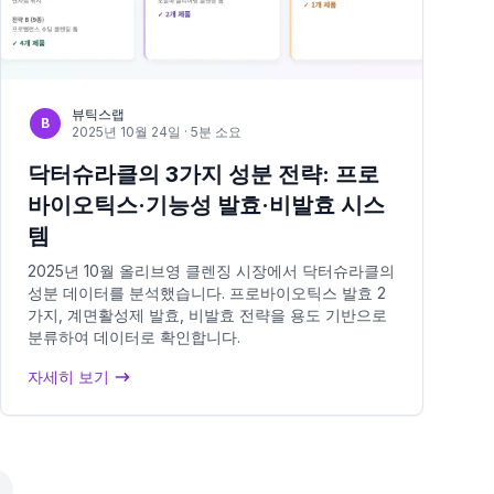
뷰틱스랩
B
2025년 10월 24일
· 5분 소요
닥터슈라클의 3가지 성분 전략: 프로
바이오틱스·기능성 발효·비발효 시스
템
2025년 10월 올리브영 클렌징 시장에서 닥터슈라클의
성분 데이터를 분석했습니다. 프로바이오틱스 발효 2
가지, 계면활성제 발효, 비발효 전략을 용도 기반으로
분류하여 데이터로 확인합니다.
자세히 보기