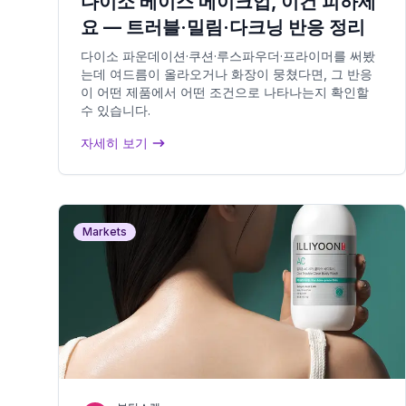
다이소 베이스 메이크업, 이건 피하세
요 — 트러블·밀림·다크닝 반응 정리
다이소 파운데이션·쿠션·루스파우더·프라이머를 써봤
는데 여드름이 올라오거나 화장이 뭉쳤다면, 그 반응
이 어떤 제품에서 어떤 조건으로 나타나는지 확인할
수 있습니다.
자세히 보기
Markets