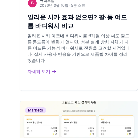
뷰틱스랩
B
2026년 3월 10일
· 5분 소요
일리윤 시카 효과 없으면? 팔·등 여드
름 바디워시 비교
일리윤 시카 아크네 바디워시를 6개월 이상 써도 팔드
름·등드름에 변화가 없다면, 성분 설계 방향 자체가 다
른 여드름 기능성 바디워시로 전환을 고려할 시점입니
다. 실제 사용자 반응을 기반으로 제품별 차이를 정리
했습니다.
자세히 보기
Markets