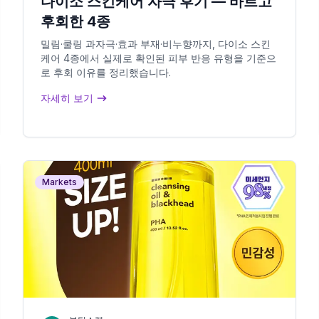
다이소 스킨케어 자극 후기 — 바르고
후회한 4종
밀림·쿨링 과자극·효과 부재·비누향까지, 다이소 스킨
케어 4종에서 실제로 확인된 피부 반응 유형을 기준으
로 후회 이유를 정리했습니다.
자세히 보기
Markets