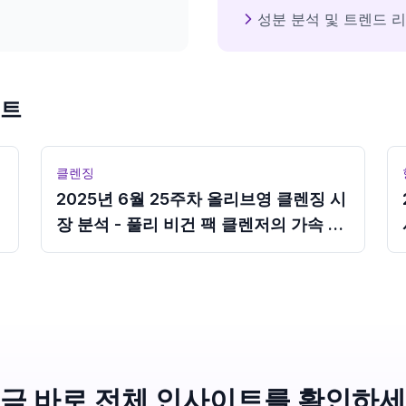
성분 분석 및 트렌드 
이트
클렌징
2025년 6월 25주차 올리브영 클렌징 시
장 분석 - 풀리 비건 팩 클렌저의 가속 성
장
금 바로 전체 인사이트를 확인하