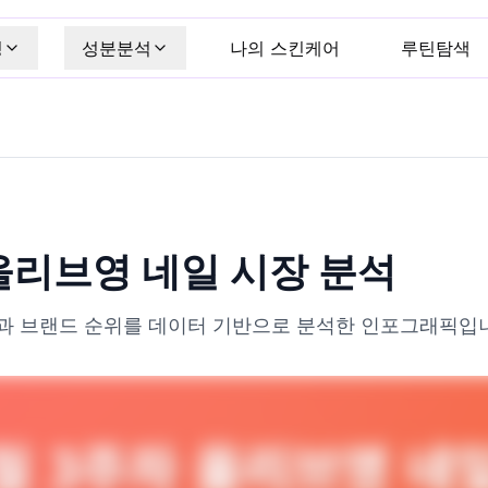
킹
성분분석
나의 스킨케어
루틴탐색
 올리브영 네일 시장 분석
과 브랜드 순위를 데이터 기반으로 분석한 인포그래픽입