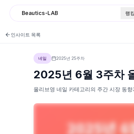
Beautics-LAB
랭
인사이트 목록
네일
2025
년
25
주차
2025년 6월 3주차
올리브영
네일
카테고리의 주간 시장 동향