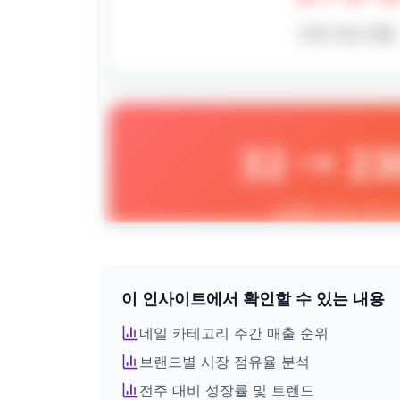
이 인사이트에서 확인할 수 있는 내용
전체 인사이트를 확인하려면
회원가입이 필요합니다
네일
카테고리 주간 매출 순위
브랜드별 시장 점유율 분석
로그인 후 모든 인포그래픽을 이용하세요
전주 대비 성장률 및 트렌드