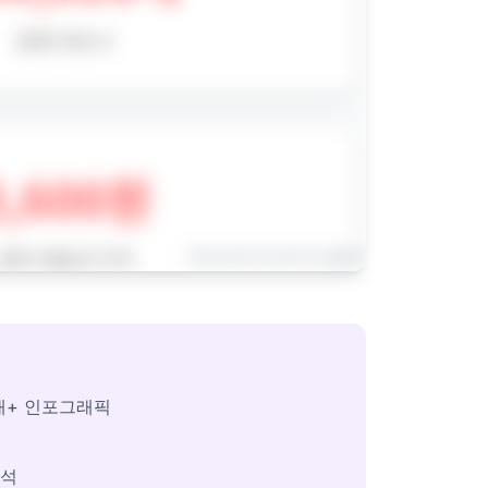
개+ 인포그래픽
분석