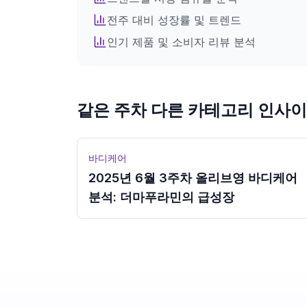
로그인 후 모든 인포그래픽을 이용하세요
전주 대비 성장률 및 트렌드
인기 제품 및 소비자 리뷰 분석
로그인
같은 주차 다른 카테고리 인사
바디케어
2025년 6월 3주차 올리브영 바디케어
분석: 더마푸라민의 급성장