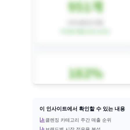
이 인사이트에서 확인할 수 있는 내용
전체 인사이트를 확인하려면
회원가입이 필요합니다
클렌징
카테고리 주간 매출 순위
브랜드별 시장 점유율 분석