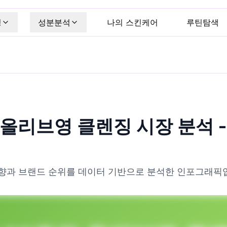
킹
성분분석
나의 스킨케어
루틴탐색
차 올리브영 클렌징 시장 분석 
향과 브랜드 순위를 데이터 기반으로 분석한 인포그래픽