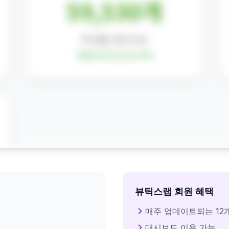
뷰틱스랩 회원 혜택
매주 업데이트되는 12
대시보드 이용 가능