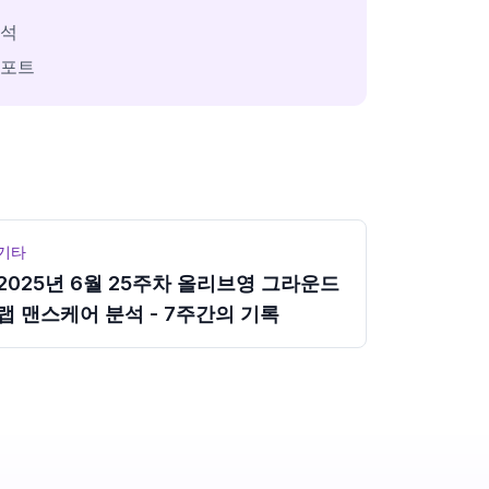
분석
리포트
기타
2025년 6월 25주차 올리브영 그라운드
랩 맨스케어 분석 - 7주간의 기록