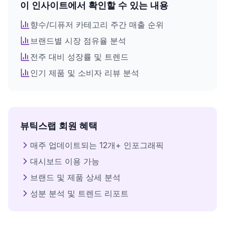
이 인사이트에서 확인할 수 있는 내용
전체 인사이트를 확인하려면
회원가입이 필요합니다
향수/디퓨저
카테고리 주간 매출 순위
브랜드별 시장 점유율 분석
로그인 후 모든 인포그래픽을 이용하세요
전주 대비 성장률 및 트렌드
인기 제품 및 소비자 리뷰 분석
로그인
뷰틱스랩 회원 혜택
매주 업데이트되는 12개+ 인포그래픽
대시보드 이용 가능
브랜드 및 제품 상세 분석
성분 분석 및 트렌드 리포트