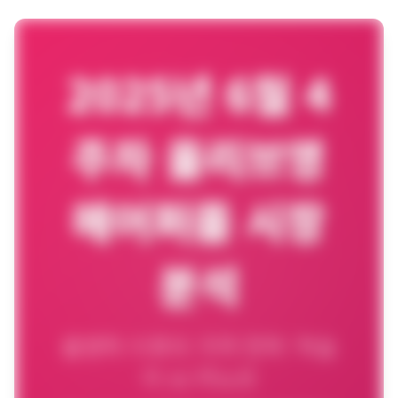
제품비교
Login