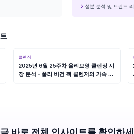
성분 분석 및 트렌드 
이트
클렌징
2025년 6월 25주차 올리브영 클렌징 시
장 분석 - 풀리 비건 팩 클렌저의 가속 성
장
금 바로 전체 인사이트를 확인하