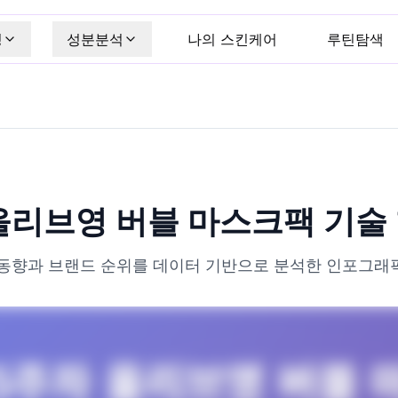
킹
성분분석
나의 스킨케어
루틴탐색
 올리브영 버블 마스크팩 기술
동향과 브랜드 순위를 데이터 기반으로 분석한 인포그래