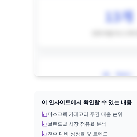
이 인사이트에서 확인할 수 있는 내용
전체 인사이트를 확인하려면
회원가입이 필요합니다
마스크팩
카테고리 주간 매출 순위
브랜드별 시장 점유율 분석
로그인 후 모든 인포그래픽을 이용하세요
전주 대비 성장률 및 트렌드