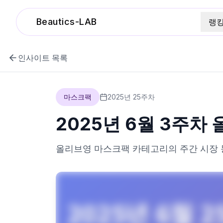
Beautics-LAB
랭
인사이트 목록
마스크팩
2025
년
25
주차
2025년 6월 3주차
올리브영
마스크팩
카테고리의 주간 시장 