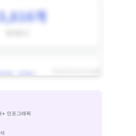
개+ 인포그래픽
분석