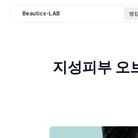
Beautics-LAB
랭
지성피부 오브