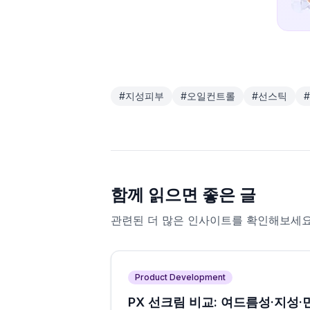
#
지성피부
#
오일컨트롤
#
선스틱
#
함께 읽으면 좋은 글
관련된 더 많은 인사이트를 확인해보세요
Product Development
PX 선크림 비교: 여드름성·지성·