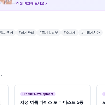
직접 비교해 보세요
젤파우더
#
피지관리
#
극지성피부
#
오브제
#
기름기차단
.
Product Development
민
지성 여름 다이소 토너·미스트 5종