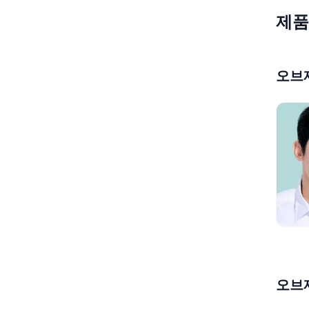
제품
오브
오브