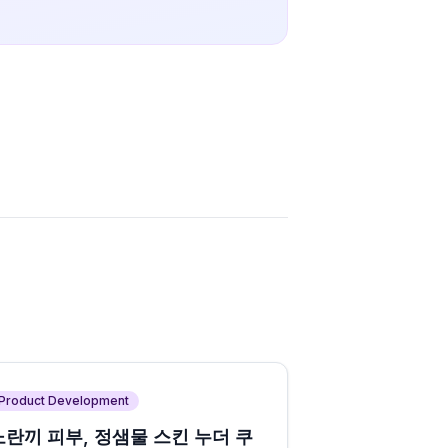
Product Development
노란끼 피부, 정샘물 스킨 누더 쿠