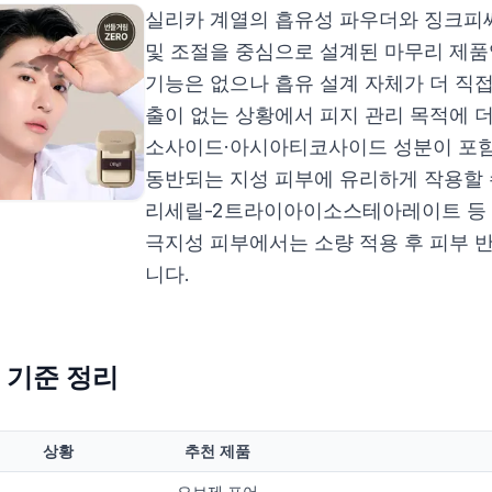
실리카 계열의 흡유성 파우더와 징크피씨
및 조절을 중심으로 설계된 마무리 제품
기능은 없으나 흡유 설계 자체가 더 직
출이 없는 상황에서 피지 관리 목적에 
소사이드·아시아티코사이드 성분이 포함
동반되는 지성 피부에 유리하게 작용할 
리세릴-2트라이아이소스테아레이트 등 
극지성 피부에서는 소량 적용 후 피부 
니다.
 기준 정리
상황
추천 제품
오브제 포어