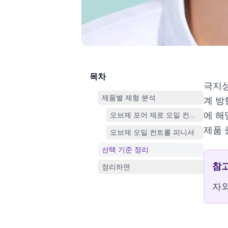
목차
극지성
제품별 제형 분석
계 방
에 해
오브제 포어 제로 오일 컨트롤 선스틱
제품 
오브제 오일 컨트롤 피니셔
선택 기준 정리
참
정리하면
자외