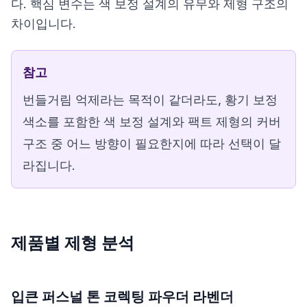
다. 핵심 변수는 색 보정 설계의 유무와 제형 구조의
차이입니다.
참고
번들거림 억제라는 목적이 같더라도, 황기 보정
색소를 포함한 색 보정 설계와 팩트 제형의 커버
구조 중 어느 방향이 필요한지에 따라 선택이 달
라집니다.
제품별 제형 분석
입큰 퍼스널 톤 코렉팅 파우더 라벤더