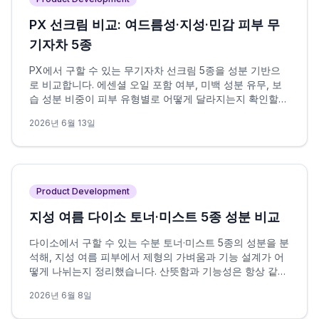
PX 선크림 비교: 여드름성·지성·민감 피부 무
기자차 5종
PX에서 구할 수 있는 무기자차 선크림 5종을 성분 기반으
로 비교합니다. 에센셜 오일 포함 여부, 미백 성분 유무, 보
습 성분 비중이 피부 유형별로 어떻게 달라지는지 확인할
수 있습니다.
2026년 6월 13일
Product Development
지성 여름 다이소 토너·미스트 5종 성분 비교
다이소에서 구할 수 있는 수분 토너·미스트 5종의 성분을 분
석해, 지성 여름 피부에서 제형의 가벼움과 기능 설계가 어
떻게 나뉘는지 정리했습니다. 산뜻함과 기능성은 항상 같은
방향을 가리키지 않으며, 이 차이가 선택의 핵심 변수입니
2026년 6월 8일
다.