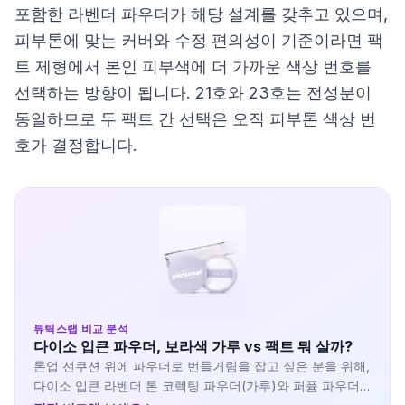
포함한 라벤더 파우더가 해당 설계를 갖추고 있으며,
피부톤에 맞는 커버와 수정 편의성이 기준이라면 팩
트 제형에서 본인 피부색에 더 가까운 색상 번호를
선택하는 방향이 됩니다. 21호와 23호는 전성분이
동일하므로 두 팩트 간 선택은 오직 피부톤 색상 번
호가 결정합니다.
뷰틱스랩 비교 분석
다이소 입큰 파우더, 보라색 가루 vs 팩트 뭐 살까?
톤업 선쿠션 위에 파우더로 번들거림을 잡고 싶은 분을 위해,
다이소 입큰 라벤더 톤 코렉팅 파우더(가루)와 퍼퓸 파우더