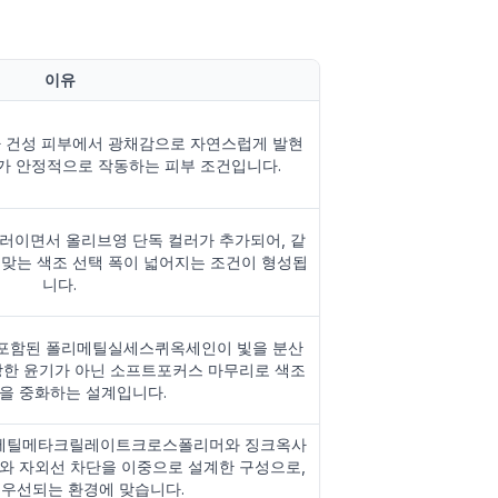
이유
가 건성 피부에서 광채감으로 자연스럽게 발현
계가 안정적으로 작동하는 피부 조건입니다.
러이면서 올리브영 단독 컬러가 추가되어, 같
 맞는 색조 선택 폭이 넓어지는 조건이 형성됩
니다.
게 포함된 폴리메틸실세스퀴옥세인이 빛을 분산
강한 윤기가 아닌 소프트포커스 마무리로 색조
을 중화하는 설계입니다.
게 메틸메타크릴레이트크로스폴리머와 징크옥사
와 자외선 차단을 이중으로 설계한 구성으로,
 우선되는 환경에 맞습니다.