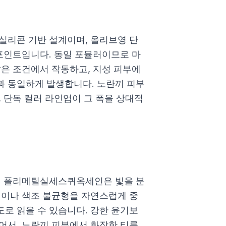
실리콘 기반 설계이며, 올리브영 단
 포인트입니다. 동일 포뮬러이므로 마
같은 조건에서 작동하고, 지성 피부에
과 동일하게 발생합니다. 노란끼 피부
 단독 컬러 라인업이 그 폭을 상대적
함된 폴리메틸실세스퀴옥세인은 빛을 분
철이나 색조 불균형을 자연스럽게 중
로 읽을 수 있습니다. 강한 윤기보
어서, 노란끼 피부에서 화장한 티를