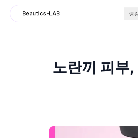
Beautics-LAB
랭
노란끼 피부,