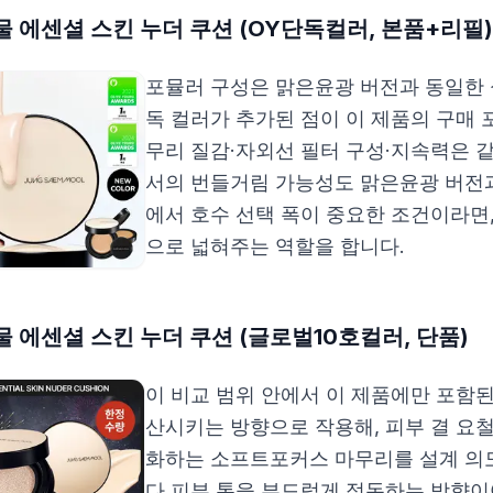
 에센셜 스킨 누더 쿠션 (OY단독컬러, 본품+리필)
포뮬러 구성은 맑은윤광 버전과 동일한 
독 컬러가 추가된 점이 이 제품의 구매
무리 질감·자외선 필터 구성·지속력은 
서의 번들거림 가능성도 맑은윤광 버전
에서 호수 선택 폭이 중요한 조건이라면,
으로 넓혀주는 역할을 합니다.
 에센셜 스킨 누더 쿠션 (글로벌10호컬러, 단품)
이 비교 범위 안에서 이 제품에만 포
산시키는 방향으로 작용해, 피부 결 요
화하는 소프트포커스 마무리를 설계 의도
다 피부 톤을 부드럽게 정돈하는 방향이