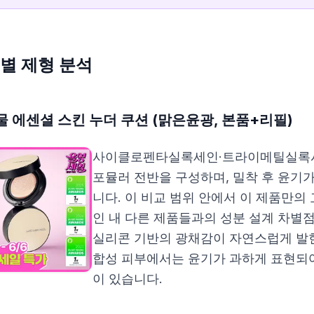
별 제형 분석
 에센셜 스킨 누더 쿠션 (맑은윤광, 본품+리필)
사이클로펜타실록세인·트라이메틸실록시
포뮬러 전반을 구성하며, 밀착 후 윤기
니다. 이 비교 범위 안에서 이 제품만의
인 내 다른 제품들과의 성분 설계 차별
실리콘 기반의 광채감이 자연스럽게 발
합성 피부에서는 윤기가 과하게 표현되
이 있습니다.