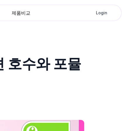
제품비교
Login
션 호수와 포뮬