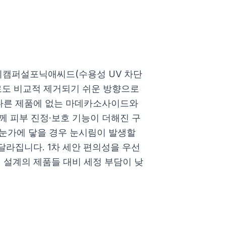
캠퍼설포닉애씨드(수용성 UV 차단
로도 비교적 제거되기 쉬운 방향으로
 다른 제품에 없는 마데카소사이드와
께 피부 진정·보호 기능이 더해진 구
 눈가에 닿을 경우 눈시림이 발생할
 달라집니다. 1차 세안 편의성을 우선
 설계의 제품들 대비 세정 부담이 낮