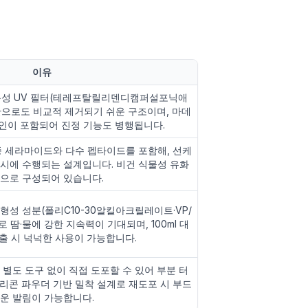
이유
용성 UV 필터(테레프탈릴리덴디캠퍼설포닉애
만으로도 비교적 제거되기 쉬운 구조이며, 마데
인이 포함되어 진정 기능도 병행됩니다.
종 세라마이드와 다수 펩타이드를 포함해, 선케
시에 수행되는 설계입니다. 비건 식물성 유화
으로 구성되어 있습니다.
형성 성분(폴리C10-30알킬아크릴레이트·VP/
땀·물에 강한 지속력이 기대되며, 100ml 대
출 시 넉넉한 사용이 가능합니다.
 별도 도구 없이 직접 도포할 수 있어 부분 터
리콘 파우더 기반 밀착 설계로 재도포 시 부드
운 발림이 가능합니다.