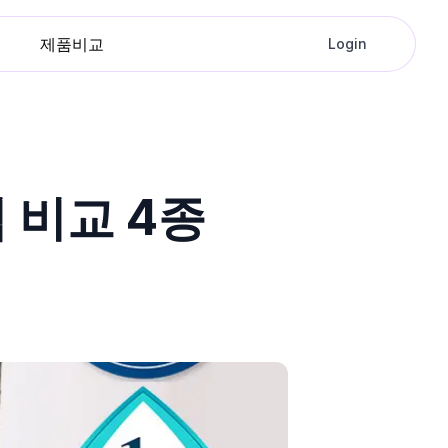
제품비교
Login
 비교 4종