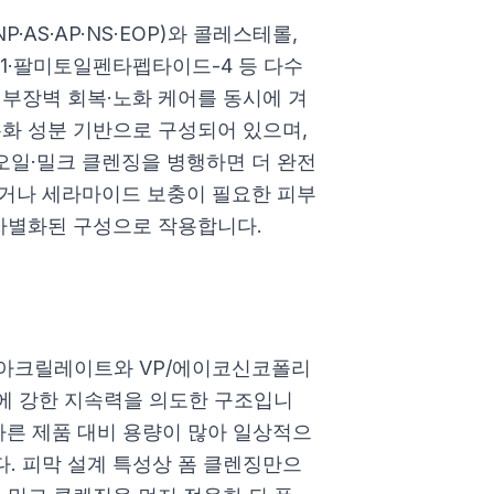
AS·AP·NS·EOP)와 콜레스테롤,
1·팔미토일펜타펩타이드-4 등 다수
피부장벽 회복·노화 케어를 동시에 겨
유화 성분 기반으로 구성되어 있으며,
오일·밀크 클렌징을 병행하면 더 완전
하거나 세라마이드 보충이 필요한 피부
 차별화된 구성으로 작용합니다.
킬아크릴레이트와 VP/에이코신코폴리
물에 강한 지속력을 의도한 구조입니
내 다른 제품 대비 용량이 많아 일상적으
. 피막 설계 특성상 폼 클렌징만으