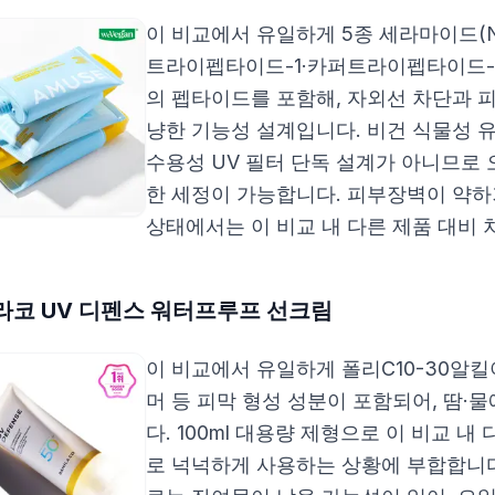
이 비교에서 유일하게 5종 세라마이드(NP·
트라이펩타이드-1·카퍼트라이펩타이드-
의 펩타이드를 포함해, 자외선 차단과 
냥한 기능성 설계입니다. 비건 식물성 
수용성 UV 필터 단독 설계가 아니므로 
한 세정이 가능합니다. 피부장벽이 약
상태에서는 이 비교 내 다른 제품 대비
라코 UV 디펜스 워터프루프 선크림
이 비교에서 유일하게 폴리C10-30알
머 등 피막 형성 성분이 포함되어, 땀·
다. 100ml 대용량 제형으로 이 비교 
로 넉넉하게 사용하는 상황에 부합합니다