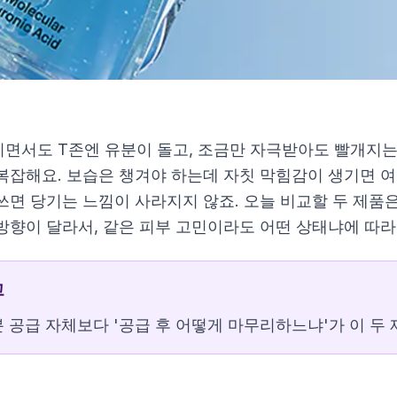
면서도 T존엔 유분이 돌고, 조금만 자극받아도 빨개지는
복잡해요. 보습은 챙겨야 하는데 자칫 막힘감이 생기면 
쓰면 당기는 느낌이 사라지지 않죠. 오늘 비교할 두 제품
세럼
방향이 달라서, 같은 피부 고민이라도 어떤 상태냐에 따라
고
 공급 자체보다 '공급 후 어떻게 마무리하느냐'가 이 두 