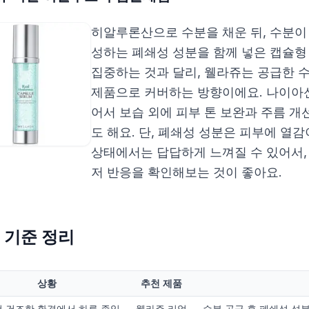
히알루론산으로 수분을 채운 뒤, 수분이
성하는 폐쇄성 성분을 함께 넣은 캡슐형
집중하는 것과 달리, 웰라쥬는 공급한 
제품으로 커버하는 방향이에요. 나이아
어서 보습 외에 피부 톤 보완과 주름 
도 해요. 단, 폐쇄성 성분은 피부에 열
상태에서는 답답하게 느껴질 수 있어서,
저 반응을 확인해보는 것이 좋아요.
 기준 정리
상황
추천 제품
 건조한 환경에서 하루 종일
웰라쥬 리얼
수분 공급 후 폐쇄성 성