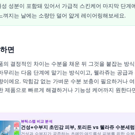
성 성분이 포함돼 있어서 가급적 스킨케어 마지막 단계에
느껴지는 날에는 소량만 덜어 얇게 레이어링해보세요.
하면
품의 결정적인 차이는 수분을 채운 뒤 그것을 붙잡는 방식
마무리는 다음 단계에 맡기는 방식이고, 웰라쥬는 공급과 
향이에요. 막힘감 없는 가벼운 수분 보충이 필요하거나 여
한 제품으로 빠르게 해결하거나 기능성 케어까지 원한다면 
뷰틱스랩 비교 분석
건성+수부지 초민감 피부, 토리든 vs 웰라쥬 수분세럼
건성과 수부지가 공존하는 초예민·여드름성 피부를 위한 수분