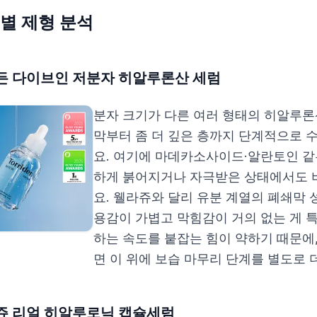
별 제형 분석
든 다이브인 저분자 히알루론산 세럼
분자 크기가 다른 여러 형태의 히알루론
막부터 좀 더 깊은 층까지 단계적으로 
요. 여기에 마데카소사이드·알란토인 같
하게 붉어지거나 자극받은 상태에서도 
요. 웰라쥬와 달리 유분 계열의 폐쇄막 
용감이 가볍고 막힘감이 거의 없는 게 
하는 속도를 붙잡는 힘이 약하기 때문에
면 이 위에 보습 마무리 단계를 별도로 
쥬 리얼 히알루로닉 캡슐세럼