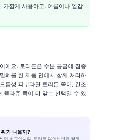
 가깝게 사용하고, 여름이나 열감
이에요. 토리든은 수분 공급에 집중
밀폐를 한 제품 안에서 함께 처리하
드름성 피부라면 토리든 쪽이, 건조
웰라쥬 쪽이 더 맞는 선택일 수 있
 뭐가 나을까?
세럼 비교입니다. 토리든 다이브인과 웰라