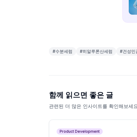
#
수분세럼
#
히알루론산세럼
#
건성민
함께 읽으면 좋은 글
관련된 더 많은 인사이트를 확인해보세요
Product Development