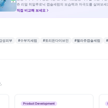
쥬 리얼 히알루로닉 캡슐세럼의 보습력과 자극도를 살펴보세
직접 비교해 보세요
감성피부
#
수부지세럼
#
토리든다이브인
#
웰라쥬캡슐세럼
.
Product Development