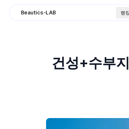
Beautics-LAB
랭
건성+수부지 