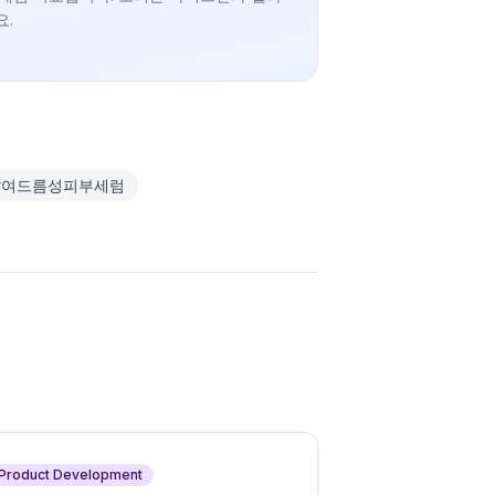
요.
#
여드름성피부세럼
Product Development