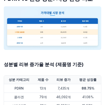
성분별 리뷰 증가율 분석 (제품명 기준)
성분 카테고리
제품 수
리뷰 증가
평균 성장률
PDRN
13개
7,435개
88.75%
콜라겐
79개
46,092개
41.08%