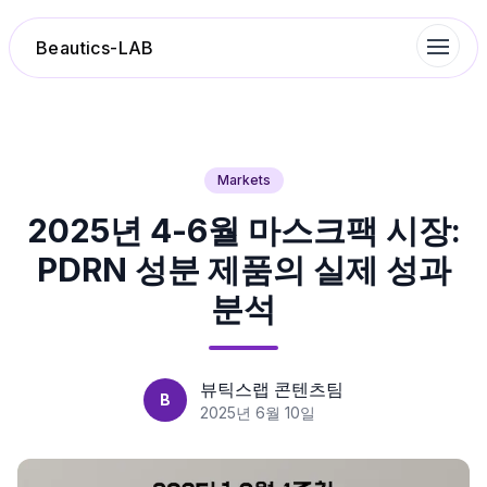
Beautics-LAB
랭킹
Markets
2025년 4-6월 마스크팩 시장:
성분분석
PDRN 성분 제품의 실제 성과
나의 스킨케어
분석
대화 이력
뷰틱스랩 콘텐츠팀
B
찜 목록
2025년 6월 10일
루틴탐색