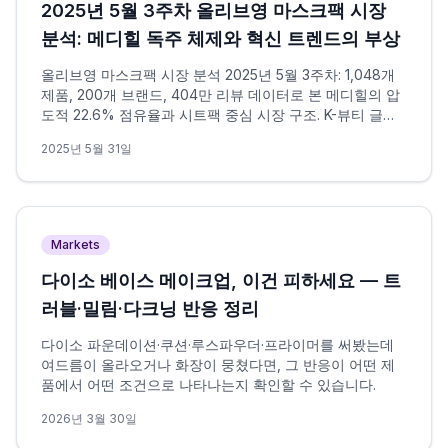
2025년 5월 3주차 올리브영 마스크팩 시장
분석: 메디힐 독주 체제와 혁신 트렌드의 부상
올리브영 마스크팩 시장 분석 2025년 5월 3주차: 1,048개
제품, 200개 브랜드, 404만 리뷰 데이터로 본 메디힐의 압
도적 22.6% 점유율과 시트팩 중심 시장 구조. K-뷰티 글로
벌 확장과 개인화 맞춤형 트렌드 심층 분석.
2025년 5월 31일
Markets
다이소 베이스 메이크업, 이건 피하세요 — 트
러블·밀림·다크닝 반응 정리
다이소 파운데이션·쿠션·루스파우더·프라이머를 써봤는데
여드름이 올라오거나 화장이 뭉쳤다면, 그 반응이 어떤 제
품에서 어떤 조건으로 나타나는지 확인할 수 있습니다.
2026년 3월 30일