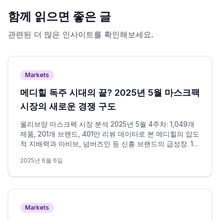
함께 읽으면 좋은 글
관련된 더 많은 인사이트를 확인해보세요.
Markets
메디힐 독주 시대의 끝? 2025년 5월 마스크팩
시장의 새로운 경쟁 구도
올리브양 마스크팩 시장 분석 2025년 5월 4주차: 1,049개
제품, 201개 브랜드, 401만 리뷰 데이터로 본 메디힐의 압도
적 지배력과 아비브, 넘버즈인 등 신흥 브랜드의 급성장. 14
년 독주체제에 균열이 생기고 있는가?
2025년 6월 6일
Markets