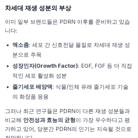
차세대 재생 성분의 부상
이미 일부 브랜드들은 PDRN 이후를 준비하고 있습
니다:
엑소좀
: 세포 간 신호전달 물질로 차세대 재생 성
분으로 주목
성장인자(Growth Factor)
: EGF, FGF 등 더 직접
적인 세포 활성화 성분
줄기세포 배양액
: 식물/인체 유래 줄기세포 기술
의 화장품 응용
그러나
최근 연구들
은 PDRN이 다른 재생 성분들과
비교해
안전성과 효능의 균형
이 가장 우수하다고 평
가하고 있어, 당분간 PDRN의 인기는 지속될 것으로
전망됩니다.