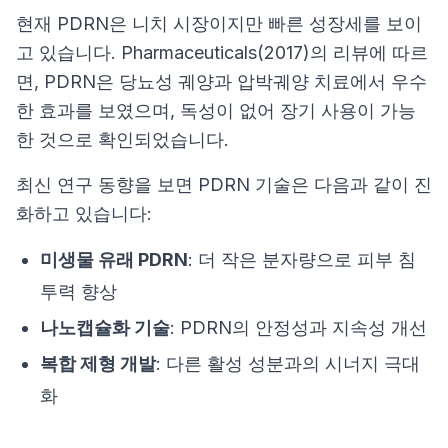
현재 PDRN은 니치 시장이지만 빠른 성장세를 보이
고 있습니다.
Pharmaceuticals(2017)
의 리뷰에 따르
면, PDRN은 당뇨성 궤양과 압박궤양 치료에서 우수
한 효과를 보였으며, 독성이 없어 장기 사용이 가능
한 것으로 확인되었습니다.
최신 연구 동향을 보면 PDRN 기술은 다음과 같이 진
화하고 있습니다:
미생물 유래 PDRN
: 더 작은 분자량으로 피부 침
투력 향상
나노캡슐화 기술
: PDRN의 안정성과 지속성 개선
복합 제형 개발
: 다른 활성 성분과의 시너지 극대
화