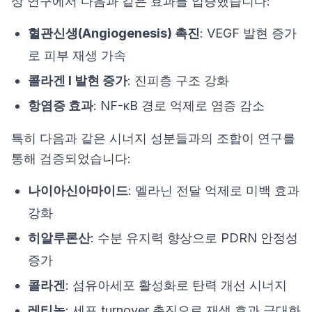
상 연구에서 다음과 같은 효과를 입증했습니다:
혈관신생(Angiogenesis) 촉진
: VEGF 발현 증가
로 피부 재생 가속
콜라겐 I 발현 증가
: 진피층 구조 강화
항염증 효과
: NF-κB 경로 억제로 염증 감소
특히 다음과 같은 시너지 성분들과의 조합이 연구를
통해 검증되었습니다:
나이아신아마이드
: 멜라닌 전달 억제로 미백 효과
강화
히알루론산
: 수분 유지력 향상으로 PDRN 안정성
증가
콜라겐
: 섬유아세포 활성화로 탄력 개선 시너지
레티놀
: 세포 turnover 촉진으로 재생 효과 극대화