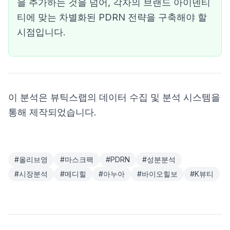
을 추가하는 것을 넘어, 각자의 브랜드 아이덴티
티에 맞는 차별화된 PDRN 전략을 구축해야 할
시점입니다.
이 분석은 뷰틱스랩의 데이터 수집 및 분석 시스템을
통해 제작되었습니다.
#
올리브영
#
마스크팩
#
PDRN
#
성분분석
#
시장분석
#
메디힐
#
아누아
#
바이오힐보
#
K뷰티