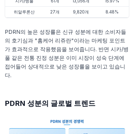
시카/병풀
61개
13,056개
15.97%
히알루론산
27개
9,820개
8.48%
PDRN의 높은 성장률은 신규 성분에 대한 소비자들
의 호기심과 "홈케어 리쥬란"이라는 마케팅 포인트
가 효과적으로 작용했음을 보여줍니다. 반면 시카/병
풀 같은 전통 진정 성분은 이미 시장이 성숙 단계에
접어들어 상대적으로 낮은 성장률을 보이고 있습니
다.
PDRN 성분의 글로벌 트렌드