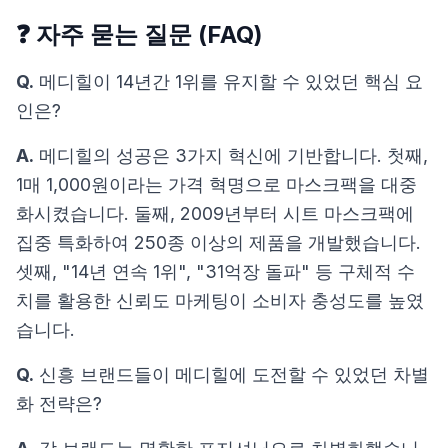
❓ 자주 묻는 질문 (FAQ)
Q.
메디힐이 14년간 1위를 유지할 수 있었던 핵심 요
인은?
A.
메디힐의 성공은 3가지 혁신에 기반합니다. 첫째,
1매 1,000원이라는 가격 혁명으로 마스크팩을 대중
화시켰습니다. 둘째, 2009년부터 시트 마스크팩에
집중 특화하여 250종 이상의 제품을 개발했습니다.
셋째, "14년 연속 1위", "31억장 돌파" 등 구체적 수
치를 활용한 신뢰도 마케팅이 소비자 충성도를 높였
습니다.
Q.
신흥 브랜드들이 메디힐에 도전할 수 있었던 차별
화 전략은?