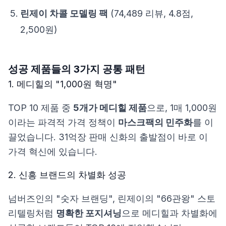
린제이 차콜 모델링 팩
(74,489 리뷰, 4.8점,
2,500원)
성공 제품들의 3가지 공통 패턴
1. 메디힐의 "1,000원 혁명"
TOP 10 제품 중
5개가 메디힐 제품
으로, 1매 1,000원
이라는 파격적 가격 정책이
마스크팩의 민주화
를 이
끌었습니다. 31억장 판매 신화의 출발점이 바로 이
가격 혁신에 있습니다.
2. 신흥 브랜드의 차별화 성공
넘버즈인의 "숫자 브랜딩", 린제이의 "66관왕" 스토
리텔링처럼
명확한 포지셔닝
으로 메디힐과 차별화에