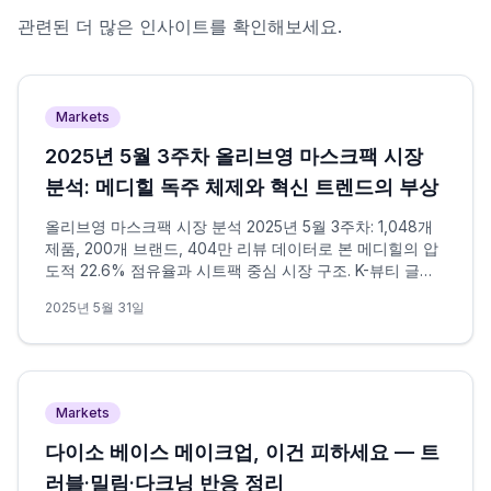
관련된 더 많은 인사이트를 확인해보세요.
Markets
2025년 5월 3주차 올리브영 마스크팩 시장
분석: 메디힐 독주 체제와 혁신 트렌드의 부상
올리브영 마스크팩 시장 분석 2025년 5월 3주차: 1,048개
제품, 200개 브랜드, 404만 리뷰 데이터로 본 메디힐의 압
도적 22.6% 점유율과 시트팩 중심 시장 구조. K-뷰티 글로
벌 확장과 개인화 맞춤형 트렌드 심층 분석.
2025년 5월 31일
Markets
다이소 베이스 메이크업, 이건 피하세요 — 트
러블·밀림·다크닝 반응 정리