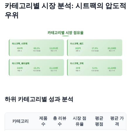
카테고리별 시장 분석: 시트팩의 압도적
우위
하위 카테고리별 성과 분석
제품
총 리뷰
시장 점
평균
평균 가
카테고리
수
수
유율
평점
격