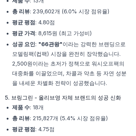
제품 수
: 13개
총 리뷰
: 239,602개 (6.0% 시장 점유율)
평균 평점
: 4.80점
평균 가격
: 8,615원 (최고 가성비)
성공 요인
:
"66관왕"
이라는 강력한 브랜딩으로
모델링팩(컵팩) 시장을 완전히 장악했습니다.
2,500원이라는 초저가 정책으로 워시오프팩의
대중화를 이끌었으며, 차콜과 약초 등 자연 성분
을 내세운 차별화 전략이 성공했습니다.
5. 브링그린 - 올리브영 자체 브랜드의 성공 신화
제품 수
: 18개
총 리뷰
: 215,827개 (5.4% 시장 점유율)
평균 평점
: 4.75점