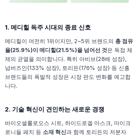
1. 메디힐 독주 시대의 종료 신호
메디힐이 여전히 1위이지만, 2~5위 브랜드의
총 점유
율(25.9%)이 메디힐(21.5%)을 넘어선 것
은 독점 체
제의 균열을 의미합니다. 특히 아비브(28배 성장),
넘버즈인(133% 성장), 토리든(176% 성장) 등 신흥
브랜드들의 폭발적 성장은 시장 판도 변화를 예고합
니다.
2. 기술 혁신이 견인하는 새로운 경쟁
바이오셀룰로오스 시트, 하이드로겔 마스크, 마이크
로니들 패치 등
소재 혁신
과 함께 토리든의 저분자