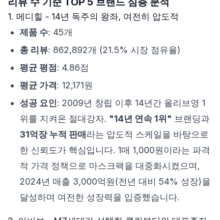
리뷰 수 기준 TOP 5 브랜드 심층 분석
1. 메디힐 - 14년 독주의 왕좌, 여전히 압도적
제품 수
: 45개
총 리뷰
: 862,892개 (21.5% 시장 점유율)
평균 평점
: 4.86점
평균 가격
: 12,171원
성공 요인
: 2009년 창립 이후 14년간 올리브영 1
위를 지켜온 절대강자.
"14년 연속 1위"
브랜딩과
31억장 누적 판매
라는 압도적 스케일을 바탕으로
한 신뢰도가 핵심입니다. 1매 1,000원이라는 파격
적 가격 정책으로 마스크팩을 대중화시켰으며,
2024년 매출 3,000억원(전년 대비 54% 성장)을
달성하며 여전한 성장력을 입증했습니다.