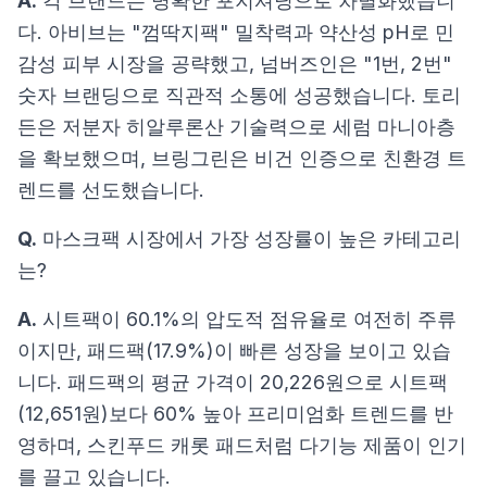
A.
각 브랜드는 명확한 포지셔닝으로 차별화했습니
다. 아비브는 "껌딱지팩" 밀착력과 약산성 pH로 민
감성 피부 시장을 공략했고, 넘버즈인은 "1번, 2번"
숫자 브랜딩으로 직관적 소통에 성공했습니다. 토리
든은 저분자 히알루론산 기술력으로 세럼 마니아층
을 확보했으며, 브링그린은 비건 인증으로 친환경 트
렌드를 선도했습니다.
Q.
마스크팩 시장에서 가장 성장률이 높은 카테고리
는?
A.
시트팩이 60.1%의 압도적 점유율로 여전히 주류
이지만, 패드팩(17.9%)이 빠른 성장을 보이고 있습
니다. 패드팩의 평균 가격이 20,226원으로 시트팩
(12,651원)보다 60% 높아 프리미엄화 트렌드를 반
영하며, 스킨푸드 캐롯 패드처럼 다기능 제품이 인기
를 끌고 있습니다.