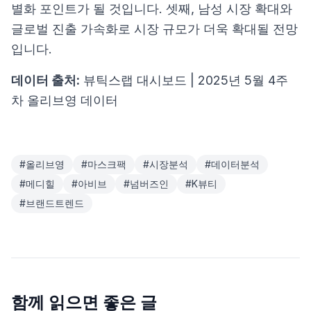
별화 포인트가 될 것입니다. 셋째, 남성 시장 확대와
글로벌 진출 가속화로 시장 규모가 더욱 확대될 전망
입니다.
데이터 출처:
뷰틱스랩 대시보드 | 2025년 5월 4주
차 올리브영 데이터
#
올리브영
#
마스크팩
#
시장분석
#
데이터분석
#
메디힐
#
아비브
#
넘버즈인
#
K뷰티
#
브랜드트렌드
함께 읽으면 좋은 글