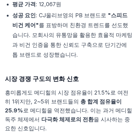
평균 가격
: 12,067원
성공 요인
: CJ올리브영의 PB 브랜드로
"스피드
비건 케어"
를 표방하며 친환경 트렌드를 선도했
습니다. 모회사의 유통망을 활용한 효율적 마케팅
과 비건 인증을 통한 신뢰도 구축으로 단기간에
톱 브랜드로 성장했습니다.
시장 경쟁 구도의 변화 신호
흥미롭게도 메디힐의 시장 점유율이 21.5%로 여전
히 1위지만, 2~5위 브랜드들의
총 합계 점유율이
25.9%
로 메디힐을 역전했습니다. 이는 과거 메디힐
독주 체제에서
다극화 체제로의 전환
을 시사하는 중
요한 신호입니다.