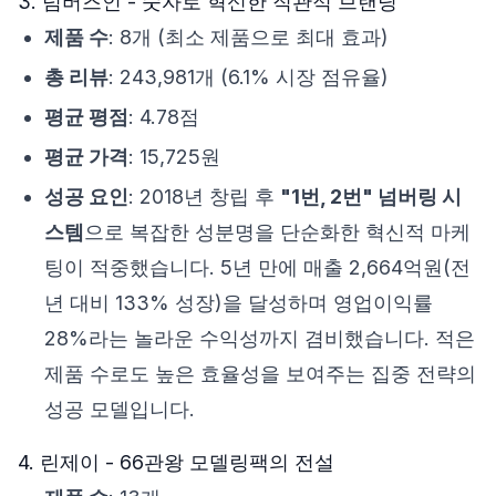
3. 넘버즈인 - 숫자로 혁신한 직관적 브랜딩
제품 수
: 8개 (최소 제품으로 최대 효과)
총 리뷰
: 243,981개 (6.1% 시장 점유율)
평균 평점
: 4.78점
평균 가격
: 15,725원
성공 요인
: 2018년 창립 후
"1번, 2번" 넘버링 시
스템
으로 복잡한 성분명을 단순화한 혁신적 마케
팅이 적중했습니다. 5년 만에 매출 2,664억원(전
년 대비 133% 성장)을 달성하며 영업이익률
28%라는 놀라운 수익성까지 겸비했습니다. 적은
제품 수로도 높은 효율성을 보여주는 집중 전략의
성공 모델입니다.
4. 린제이 - 66관왕 모델링팩의 전설