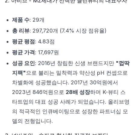
2. 아비브 - MZ세대가 선택한 클린뷰티의 대표주자
제품 수
: 29개
총 리뷰
: 297,720개 (7.4% 시장 점유율)
평균 평점
: 4.83점
평균 가격
: 17,697원
성공 요인
: 2016년 창립한 신생 브랜드지만
"껍딱
지팩"
으로 불리는 밀착력과 약산성 pH 컨셉으로
차별화에 성공했습니다. 2017년 30억원에서
2023년 846억원으로
28배 성장
하며 K-뷰티 스
타트업의 대표 성공 사례가 되었습니다. 올리브영
의 적극적인 인큐베이팅으로 성장한 파트너십 모
델의 전형입니다.