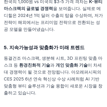
한국의 1,000원 vs 미국의 $3-5 가격 격차는
K-뷰티
마스크팩의 글로벌 경쟁력
을 보여줍니다. 실제로 메
디힐은 2024년 1억 달러 수출의 탑을 수상하며, 저가
전략이 해외에서는 프리미엄 전략으로 전환되는 성
공 모델을 만들어냈습니다.
5. 지속가능성과 맞춤화가 미래 트렌드
동결건조 마스크팩, 생분해 시트, 3D 프린팅 맞춤 마
스크 등
환경친화적 기술
과
개인 맞춤화 기술
이 차세
대 경쟁력이 될 것으로 전망됩니다.
아모레퍼시픽의
CES 2025 6년 연속 혁신상 수상
사례처럼 AI 기반
맞춤형 뷰티 솔루션과 기술 융합이 새로운 시장을 창
출하고 있습니다.