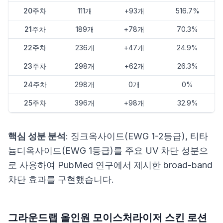
20주차
111개
+93개
516.7%
21주차
189개
+78개
70.3%
22주차
236개
+47개
24.9%
23주차
298개
+62개
26.3%
24주차
298개
0개
0%
25주차
396개
+98개
32.9%
핵심 성분 분석
: 징크옥사이드(EWG 1-2등급), 티타
늄디옥사이드(EWG 1등급)를 주요 UV 차단 성분으
로 사용하여 PubMed 연구에서 제시한 broad-band
차단 효과를 구현했습니다.
그라운드랩 올인원 모이스처라이저 스킨 로션