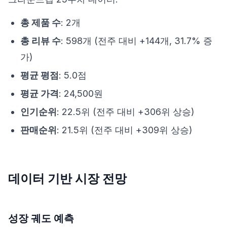
총 제품 수
: 2개
총 리뷰 수
: 598개 (전주 대비 +144개, 31.7% 증
가)
평균 평점
: 5.0점
평균 가격
: 24,500원
인기순위
: 22.5위 (전주 대비 +306위 상승)
판매순위
: 21.5위 (전주 대비 +309위 상승)
데이터 기반 시장 전망
성장 궤도 예측