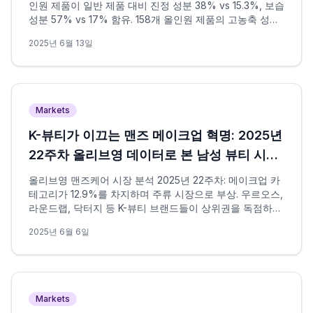
인원 제품이 일반 제품 대비 진정 성분 38% vs 15.3%, 보습
성분 57% vs 17% 함유. 158개 올인원 제품의 고농축 성분
전략 심층 분석.
2025년 6월 13일
Markets
K-뷰티가 이끄는 맨즈 메이크업 혁명: 2025년
22주차 올리브영 데이터로 본 남성 뷰티 시장
의 패러다임 변화
올리브영 맨즈케어 시장 분석 2025년 22주차: 메이크업 카
테고리가 12.9%를 차지하며 주류 시장으로 부상. 우르오스,
라운드랩, 닥터지 등 K-뷰티 브랜드들이 상위권을 독점하며
글로벌 남성 메이크업 혁명을 이끌고 있다.
2025년 6월 6일
Markets