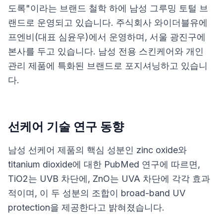
도록"이라는 브랜드 철학 하에 남성 그루밍 토털 브
랜드로 운영되고 있습니다. 주식회사 와이더블유에
프엔비(대표 심윤우)에서 운영하며, 서울 광진구에
본사를 두고 있습니다. 남성 전용 스킨케어와 개인
관리 제품에 특화된 브랜드로 포지셔닝하고 있습니
다.
선케어 기술 연구 동향
남성 선케어 제품의 핵심 성분인 zinc oxide와
titanium dioxide에 대한
PubMed 연구
에 따르면,
TiO2는 UVB 차단에, ZnO는 UVA 차단에 각각 효과
적이며, 이 두 성분의 조합이 broad-band UV
protection을 제공한다고 밝혀졌습니다.