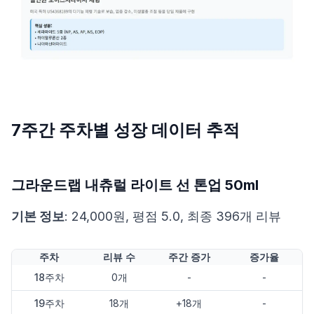
7주간 주차별 성장 데이터 추적
그라운드랩 내츄럴 라이트 선 톤업 50ml
기본 정보
: 24,000원, 평점 5.0, 최종 396개 리뷰
주차
리뷰 수
주간 증가
증가율
18주차
0개
-
-
19주차
18개
+18개
-