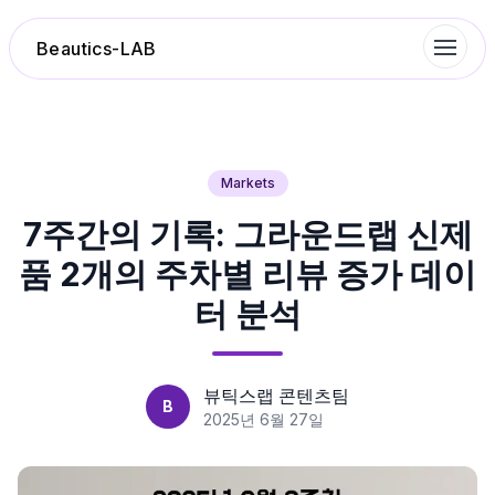
Beautics-LAB
랭킹
Markets
7주간의 기록: 그라운드랩 신제
성분분석
품 2개의 주차별 리뷰 증가 데이
나의 스킨케어
터 분석
대화 이력
뷰틱스랩 콘텐츠팀
B
찜 목록
2025년 6월 27일
루틴탐색