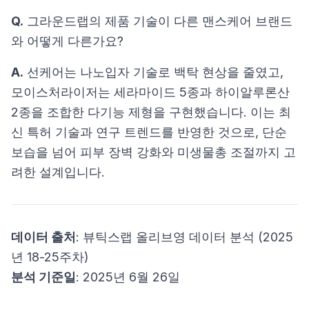
Q.
그라운드랩의 제품 기술이 다른 맨스케어 브랜드
와 어떻게 다른가요?
A.
선케어는 나노입자 기술로 백탁 현상을 줄였고,
모이스처라이저는 세라마이드 5종과 하이알루론산
2종을 조합한 다기능 제형을 구현했습니다. 이는 최
신 특허 기술과 연구 트렌드를 반영한 것으로, 단순
보습을 넘어 피부 장벽 강화와 미생물총 조절까지 고
려한 설계입니다.
데이터 출처
: 뷰틱스랩 올리브영 데이터 분석 (2025
년 18-25주차)
분석 기준일
: 2025년 6월 26일