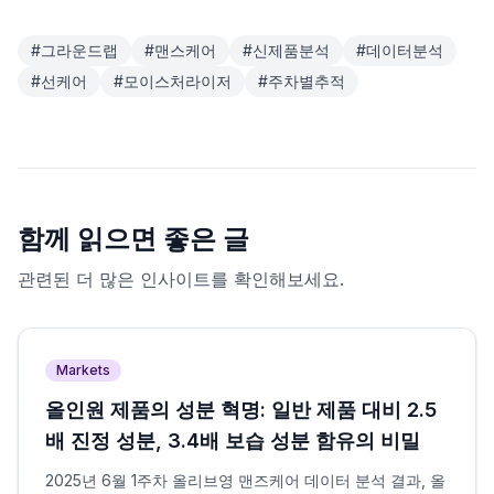
#
그라운드랩
#
맨스케어
#
신제품분석
#
데이터분석
#
선케어
#
모이스처라이저
#
주차별추적
함께 읽으면 좋은 글
관련된 더 많은 인사이트를 확인해보세요.
Markets
올인원 제품의 성분 혁명: 일반 제품 대비 2.5
배 진정 성분, 3.4배 보습 성분 함유의 비밀
2025년 6월 1주차 올리브영 맨즈케어 데이터 분석 결과, 올