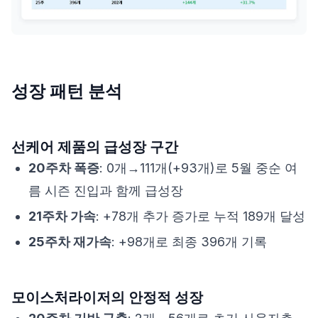
성장 패턴 분석
선케어 제품의 급성장 구간
20주차 폭증
: 0개→111개(+93개)로 5월 중순 여
름 시즌 진입과 함께 급성장
21주차 가속
: +78개 추가 증가로 누적 189개 달성
25주차 재가속
: +98개로 최종 396개 기록
모이스처라이저의 안정적 성장