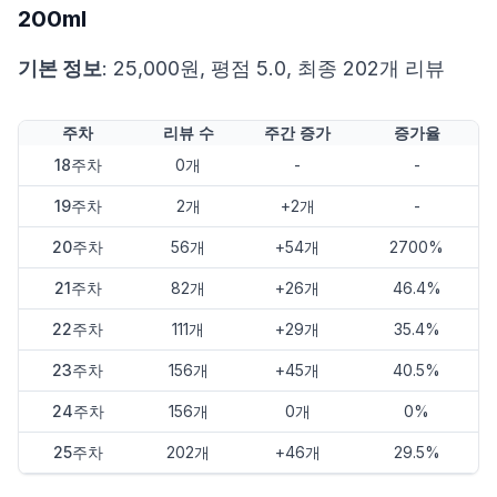
200ml
기본 정보
: 25,000원, 평점 5.0, 최종 202개 리뷰
주차
리뷰 수
주간 증가
증가율
18주차
0개
-
-
19주차
2개
+2개
-
20주차
56개
+54개
2700%
21주차
82개
+26개
46.4%
22주차
111개
+29개
35.4%
23주차
156개
+45개
40.5%
24주차
156개
0개
0%
25주차
202개
+46개
29.5%