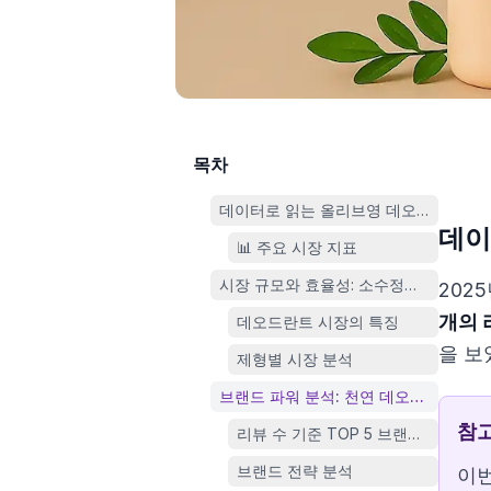
목차
데이터로 읽는 올리브영 데오드란트 시
데이
📊 주요 시장 지표
시장 규모와 효율성: 소수정예의 고효율
202
개의 
데오드란트 시장의 특징
을 보
제형별 시장 분석
브랜드 파워 분석: 천연 데오드란트의 
참
리뷰 수 기준 TOP 5 브랜드 심층 분
브랜드 전략 분석
이번