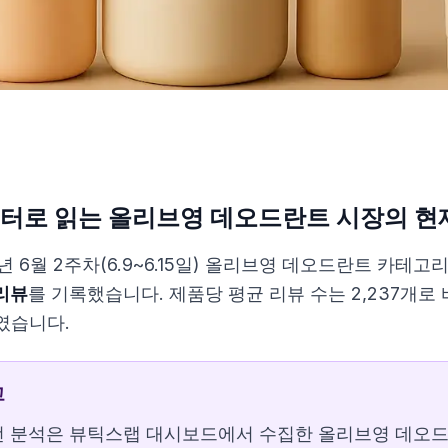
장의 현재
터로 읽는 올리브영 데오드란트 시장의 현
 시장
5년 6월 2주차(6.9~6.15일) 올리브영 데오드란트 카테고
리뷰
를 기록했습니다. 제품당 평균 리뷰 수는 2,237개
였습니다.
강세
고
석
 분석은 뷰틱스랩 대시보드에서 수집한 올리브영 데오드란