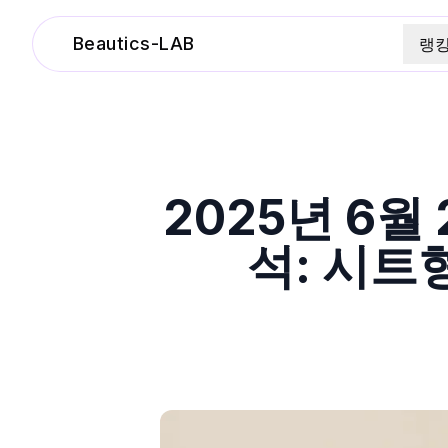
Beautics-LAB
랭
2025년 6
석: 시트