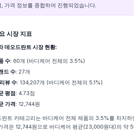
 양강 구도
, 가격 정보를 종합하여 진행되었습니다.
주요 시장 지표
적 우수성
차 데오드란트 시장 현황:
적 근거
품 수
: 60개 (바디케어 전체의 3.5%)
랜드 수
: 27개
 리뷰 수
: 134,207개 (바디케어 전체의 5.1%)
균 평점
: 4.73점
 패턴
균 가격
: 12,744원
란트 카테고리는 바디케어 전체 제품의 3.5%를 차지하면
가격은 12,744원으로 바디케어 평균(23,000원대)의 약 