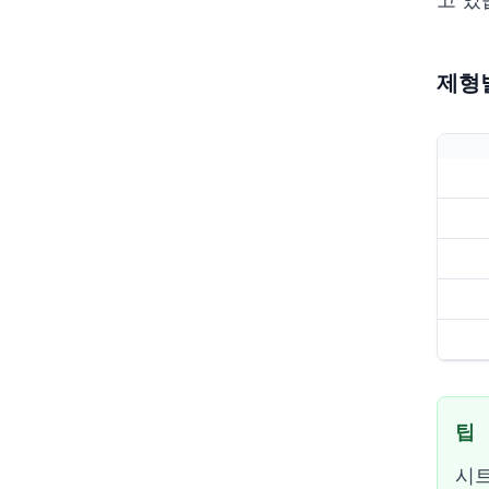
제형
팁
시트