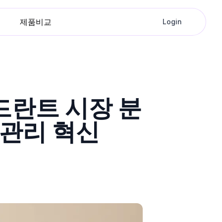
제품비교
Login
드란트 시장 분
 관리 혁신