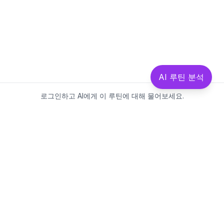
AI 루틴 분석
로그인하고 AI에게 이 루틴에 대해 물어보세요.
Beautics-LAB
뷰틱스랩은 데이터를 기반으로
성분·루틴·제품을 분석하는 AI 플랫폼입니다.