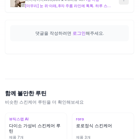
[마무리] 눈 위·아래, 8자 주름 라인에 톡톡. 하루 스킨케어 마무리!
댓글을 작성하려면
로그인
해주세요.
함께 볼만한 루틴
비슷한 스킨케어 루틴을 더 확인해보세요
뷰틱스랩 AI
roro
다이소 가성비 스킨케어 루
로로정식 스킨케어
틴
제품
7
개
제품
3
개