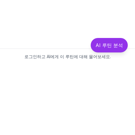
AI 루틴 분석
로그인하고 AI에게 이 루틴에 대해 물어보세요.
Beautics-LAB
뷰틱스랩은 데이터를 기반으로
성분·루틴·제품을 분석하는 AI 플랫폼입니다.