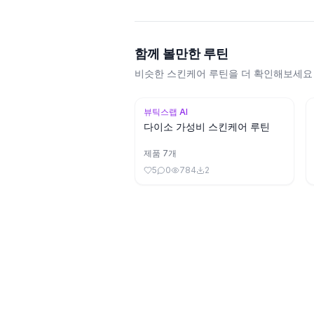
함께 볼만한 루틴
비슷한 스킨케어 루틴을 더 확인해보세요
뷰틱스랩 AI
다이소 가성비 스킨케어 루틴
제품
7
개
5
0
784
2