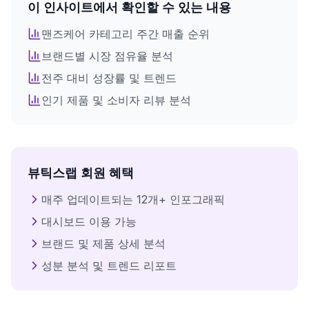
이 인사이트에서 확인할 수 있는 내용
전체 인사이트를 확인하려면
회원가입이 필요합니다
맨즈케어
카테고리 주간 매출 순위
브랜드별 시장 점유율 분석
로그인 후 모든 인포그래픽을 이용하세요
전주 대비 성장률 및 트렌드
인기 제품 및 소비자 리뷰 분석
로그인
뷰틱스랩 회원 혜택
매주 업데이트되는 12개+ 인포그래픽
대시보드 이용 가능
브랜드 및 제품 상세 분석
성분 분석 및 트렌드 리포트