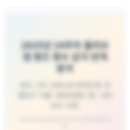
제품비교
Login