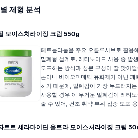
별 제형 분석
필 모이스처라이징 크림 550g
페트롤라툼을 주요 오클루시브로 활용해
밀폐형 설계로, 레티노이드 사용 중 발
도포하는 방식과 성분 구성이 잘 맞아떨
콘이나 바이오미메틱 유화제가 아닌 페
하기 때문에, 밀폐감이 가장 두드러지는
사용할 경우 이 무거운 밀폐감이 레티노
줄 수 있어, 건조 취약 부위 집중 도포 
자르트 세라마이딘 울트라 모이스처라이징 크림 50