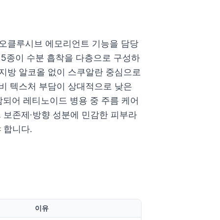
 오클루시브 에모리언트 기능을 담당
 5종이 수분 흡착을 다층으로 구성하
 지방 알코올 없이 스쿠알란 중심으로
비 텍스처 부담이 상대적으로 낮은
함되어 레티노이드 병용 중 주름 케어
, 보존제·방향 성분에 민감한 피부라
 합니다.
이유