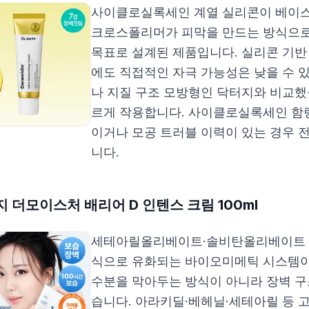
사이클로실록세인 계열 실리콘이 베이
크로스폴리머가 피막을 만드는 방식으로
목표로 설계된 제품입니다. 실리콘 기
에도 직접적인 자극 가능성은 낮을 수 
나 지질 구조 모방형인 닥터지와 비교했
르게 작용합니다. 사이클로실록세인 함
이거나 모공 트러블 이력이 있는 경우 
니다.
 더모이스처 배리어 D 인텐스 크림 100ml
세테아릴올리베이트·솔비탄올리베이트 조
식으로 유화되는 바이오미메틱 시스템이
수분을 막아두는 방식이 아니라 장벽 
습니다. 아라키딜·베헤닐·세테아릴 등 