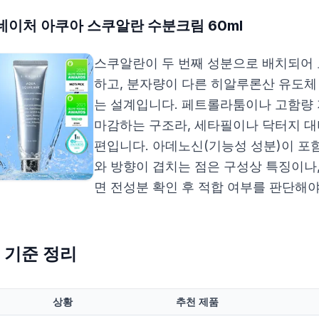
네이처 아쿠아 스쿠알란 수분크림 60ml
스쿠알란이 두 번째 성분으로 배치되어
하고, 분자량이 다른 히알루론산 유도체
는 설계입니다. 페트롤라툼이나 고함량
마감하는 구조라, 세타필이나 닥터지 대
편입니다. 아데노신(기능성 성분)이 포
와 방향이 겹치는 점은 구성상 특징이나
면 전성분 확인 후 적합 여부를 판단해야
 기준 정리
상황
추천 제품