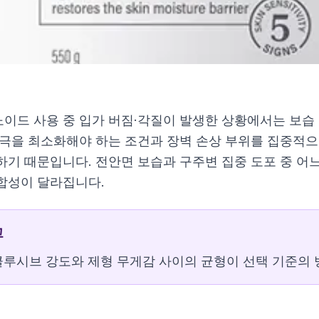
이드 사용 중 입가 버짐·각질이 발생한 상황에서는 보습
자극을 최소화해야 하는 조건과 장벽 손상 부위를 집중적으
하기 때문입니다. 전안면 보습과 구주변 집중 도포 중 어
합성이 달라집니다.
라이징 크림 50ml
 100ml
고
0ml+30ml
60ml
루시브 강도와 제형 무게감 사이의 균형이 선택 기준의 