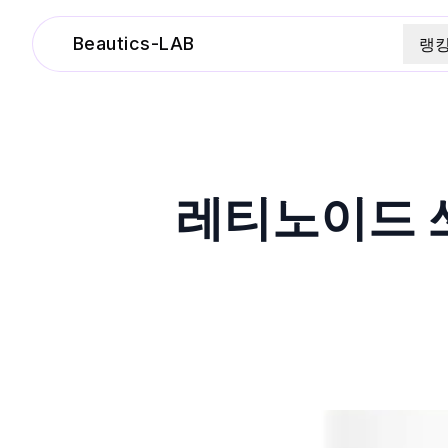
Beautics-LAB
랭
레티노이드 쓰