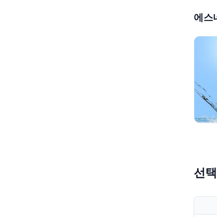
에스
선택