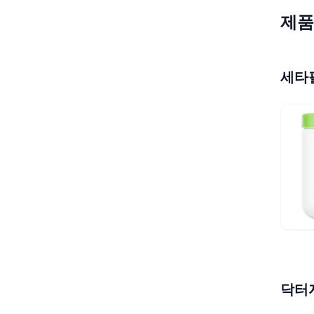
제품
세타
닥터