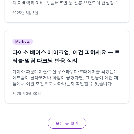
적 지배력과 아비브, 넘버즈인 등 신흥 브랜드의 급성장. 14
년 독주체제에 균열이 생기고 있는가?
2025년 6월 6일
Markets
다이소 베이스 메이크업, 이건 피하세요 — 트
러블·밀림·다크닝 반응 정리
다이소 파운데이션·쿠션·루스파우더·프라이머를 써봤는데
여드름이 올라오거나 화장이 뭉쳤다면, 그 반응이 어떤 제
품에서 어떤 조건으로 나타나는지 확인할 수 있습니다.
2026년 3월 30일
모든 글 보기