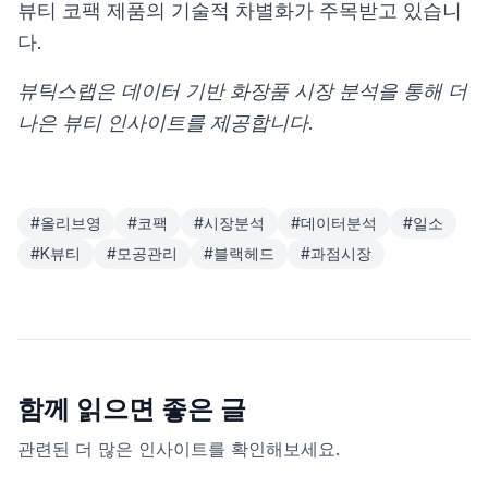
뷰티 코팩 제품의 기술적 차별화가 주목받고 있습니
다.
뷰틱스랩은 데이터 기반 화장품 시장 분석을 통해 더
나은 뷰티 인사이트를 제공합니다.
#
올리브영
#
코팩
#
시장분석
#
데이터분석
#
일소
#
K뷰티
#
모공관리
#
블랙헤드
#
과점시장
함께 읽으면 좋은 글
관련된 더 많은 인사이트를 확인해보세요.