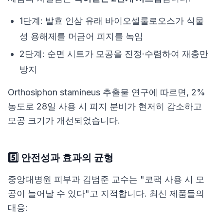
1단계:
발효 인삼 유래 바이오셀룰로오스
가 식물
성 용해제를 머금어 피지를 녹임
2단계: 순면 시트가 모공을 진정·수렴하여 재충만
방지
Orthosiphon stamineus 추출물 연구
에 따르면, 2%
농도로 28일 사용 시 피지 분비가 현저히 감소하고
모공 크기가 개선되었습니다.
5️⃣ 안전성과 효과의 균형
중앙대병원 피부과 김범준 교수
는 "코팩 사용 시 모
공이 늘어날 수 있다"고 지적합니다. 최신 제품들의
대응: