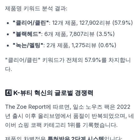
제품명 키워드 분석 결과:
"클리어/클린"
: 12개 제품, 127,902리뷰 (57.9%)
"블랙헤드"
: 6개 제품, 7,807리뷰 (3.5%)
"녹는/멜팅"
: 2개 제품, 1,275리뷰 (0.6%)
"클리어/클린" 키워드가 전체의 57.9%를 차지합니
다.
4️⃣ K-뷰티 혁신의 글로벌 경쟁력
The Zoe Report
에 따르면, 일소 노우즈 팩은 2022
년 출시 이후 올리브영에서 품절이 반복되었으며, 네
이버 쇼핑 코팩 카테고리 1위를 기록했습니다.
제품의 차별점은
특허받은 2단계 시스템
입니다: