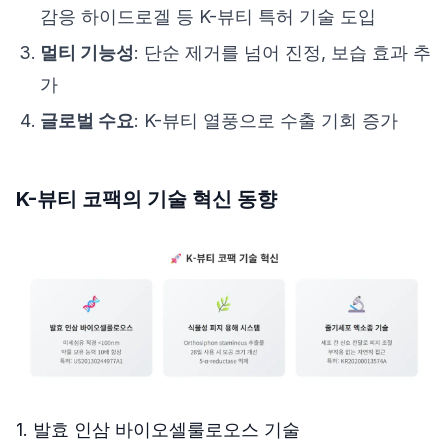
감응 하이드로겔 등 K-뷰티 특허 기술 도입
멀티 기능성
: 단순 제거를 넘어 진정, 보습 효과 추
가
글로벌 수요
: K-뷰티 열풍으로 수출 기회 증가
K-뷰티 코팩의 기술 혁신 동향
1. 발효 인삼 바이오셀룰로오스 기술