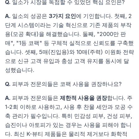
Q.
일소가 시장을 독점할 수 있었던 핵심 요인은?
A.
일소의 성공은
3가지 요인
에 기인합니다. 첫째, 2
단계 시스템이라는 기술 혁신으로 기존 제품의 부작
용(모공 확대)을 해결했습니다. 둘째, "2000만 판
매", "1등 코팩" 등 구체적 실적으로 신뢰도를 구축했
습니다. 셋째, 5매(진입용)와 10매(주력) 이원화 전략
으로 신규 고객 유입과 충성 고객 유지를 동시에 달
성했습니다.
Q.
피부과 전문의들은 코팩 사용을 권장하나요?
A.
피부과 전문의들은
제한적 사용을 권장
합니다. 주
1-2회 이하로 사용하고, 사용 후 찬물 세안과 모공 수
축 관리가 필수입니다. 특히 민감성 피부, 건성 피부,
습진이나 아토피가 있는 경우는 사용을 피해야 합니
다. 최신 K-뷰티 제품들은 물리적 제거보다 화학적