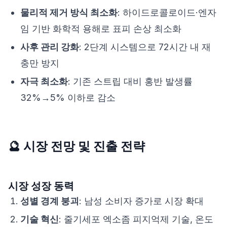
물리적 제거 방식 최소화
: 하이드로콜로이드·엔자
임 기반 화학적 용해로 표피 손상 최소화
사후 관리 강화
: 2단계 시스템으로 72시간 내 재
충만 방지
자극 최소화
: 기존 스트립 대비 홍반 발생률
32%→5% 이하로 감소
🔮 시장 전망 및 진출 전략
시장 성장 동력
성별 경계 붕괴
: 남성 소비자 증가로 시장 확대
기술 혁신
:
줄기세포 엑소좀 피지억제 기술
, 온도