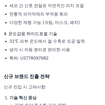
세포 간 신호 전달로 자연적인 피지 조절
전통적 피지억제의 부작용 회피
다양한 제형 가능 (크림, 마스크, 패치)
4. 온도감응 하이드로겔 기술
32℃ 피부 온도에서 겔 수축로 모공 밀착
냉각 시 자동 분리로 편리한 사용
특허: US7780979B2
신규 브랜드 진출 전략
신규 진입 시 고려사항:
기술 혁신 중심