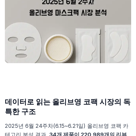
제품비교
Login
데이터로 읽는 올리브영 코팩 시장의 독
특한 구조
2025년 6월 24주차(6.15~6.21일) 올리브영 코팩 카
테고리 분석 결과,
34개 제품이 220,989개의 리뷰