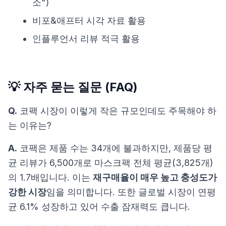
소")
비포&애프터 시각 자료 활용
인플루언서 리뷰 적극 활용
💡 자주 묻는 질문 (FAQ)
Q.
코팩 시장이 이렇게 작은 규모인데도 주목해야 하
는 이유는?
A.
코팩은 제품 수는 34개에 불과하지만, 제품당 평
균 리뷰가 6,500개로 마스크팩 전체 평균(3,825개)
의 1.7배입니다. 이는
재구매율이 매우 높고 충성도가
강한 시장
임을 의미합니다. 또한 글로벌 시장이 연평
균 6.1% 성장하고 있어 수출 잠재력도 큽니다.