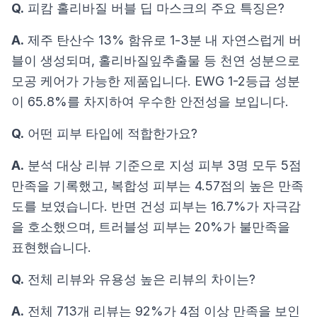
Q.
피캄 홀리바질 버블 딥 마스크의 주요 특징은?
A.
제주 탄산수 13% 함유로 1-3분 내 자연스럽게 버
블이 생성되며, 홀리바질잎추출물 등 천연 성분으로
모공 케어가 가능한 제품입니다. EWG 1-2등급 성분
이 65.8%를 차지하여 우수한 안전성을 보입니다.
Q.
어떤 피부 타입에 적합한가요?
A.
분석 대상 리뷰 기준으로 지성 피부 3명 모두 5점
만족을 기록했고, 복합성 피부는 4.57점의 높은 만족
도를 보였습니다. 반면 건성 피부는 16.7%가 자극감
을 호소했으며, 트러블성 피부는 20%가 불만족을
표현했습니다.
Q.
전체 리뷰와 유용성 높은 리뷰의 차이는?
A.
전체 713개 리뷰는 92%가 4점 이상 만족을 보인