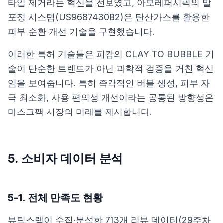
타입 제거라는 혁신을 선보였고,
아모레퍼시픽의 발
포정 시스템(US9687430B2)
은 탄산가스를 활용한
피부 순환 개선 기술을 구현했습니다.
이러한 특허 기술들은 피캄의 CLAY TO BUBBLE 기
술이 단순한 트렌드가 아닌 과학적 검증을 거친 혁신
임을 보여줍니다. 특히 즉각적인 버블 생성, 피부 자
극 최소화, 사용 편의성 개선이라는 공통된 방향성은
마스크팩 시장의 미래를 제시합니다.
5. 소비자 데이터 분석
5-1. 전체 만족도 현황
뷰틱스랩이 수집·분석한 713개 리뷰 데이터(29주차