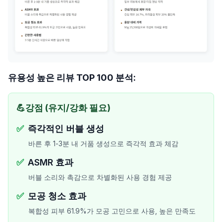
유용성 높은 리뷰 TOP 100 분석:
💪
강점 (유지/강화 필요)
✅
즉각적인 버블 생성
바른 후 1-3분 내 거품 생성으로 즉각적 효과 체감
✅
ASMR 효과
버블 소리와 촉감으로 차별화된 사용 경험 제공
✅
모공 청소 효과
복합성 피부 61.9%가 모공 고민으로 사용, 높은 만족도