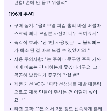
편함! 손에 안 묻고 위생적"
[196개 추천]
구매 동기: "올리브영 피캄 홀리 바질 버블마
스크팩 배너 모델분 사진이 너무 귀여워서"
즉각적 효과: "단 1번 사용했는데... 블랙헤드
가 해소 된 걸 바로 느낄 수 있었어요!!"
사용 주의사항: "눈 주위나 콧구멍 주위 가까
이에 바르는 건 피하는게 좋겠더라구요! 코에
꼼꼼히 발랐다가 콧구멍 막힐 뻔"
제품 개선 VOC: "피캄 선생님들 제발 대용량
으로도 제품 만들어 주시는 건 어떨까 싶어
요...!"
타겟 고객: "1분 에서 3분 정도 신속하게 홈케