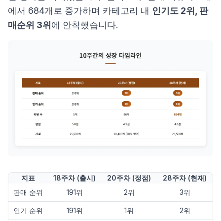
에서 684개로 증가하며 카테고리 내
인기도 2위, 판
매순위 3위
에 안착했습니다.
지표
18주차 (출시)
20주차 (정점)
28주차 (현재)
판매 순위
191위
2위
3위
인기 순위
191위
1위
2위