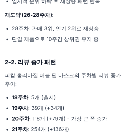
일시적 순위 하락 후 재상승 패턴 반복
재도약 (26-28주차):
28주차: 판매 3위, 인기 2위로 재상승
단일 제품으로 10주간 상위권 유지 중
2-2. 리뷰 증가 패턴
피캄 홀리바질 버블 딥 마스크의 주차별 리뷰 증가
추이:
18주차
: 5개 (출시)
19주차
: 39개 (+34개)
20주차
: 118개 (+79개) - 가장 큰 폭 증가
21주차
: 254개 (+136개)