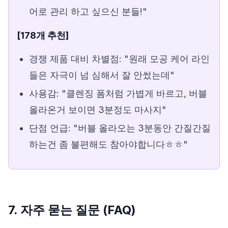
어로 관리 하고 싶으신 분들!"
[178개 추천]
경쟁 제품 대비 차별점: "원래 모공 케어 라인
들은 자극이 넘 심해서 잘 안썼는데"
사용감: "클렌징 폼처럼 가볍게 바르고, 버블
올라온거 보이면 3분정도 마사지"
단점 언급: "버블 올라오는 3분동안 간질간질
하는건 좀 불편해도 참아야합니다ㅎㅎ"
7. 자주 묻는 질문 (FAQ)