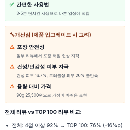
✅
간편한 사용법
3-5분 단시간 사용으로 바쁜 일상에 적합
🔧
개선점 (제품 업그레이드 시 고려)
⚠️
포장 안전성
일부 리뷰에서 포장 터짐 현상 지적
⚠️
건성/민감성 피부 자극
건성 피부 16.7%, 트러블성 피부 20% 불만족
⚠️
용량 대비 가격
90g 25,500원으로 가성비 아쉬움 표현
전체 리뷰 vs TOP 100 리뷰 비교:
전체: 4점 이상 92% → TOP 100: 76% (-16%p)