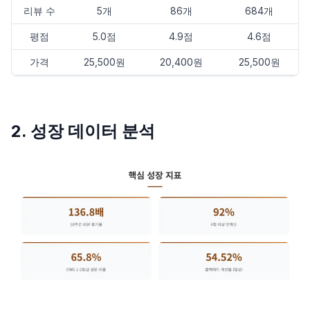
리뷰 수
5개
86개
684개
평점
5.0점
4.9점
4.6점
가격
25,500원
20,400원
25,500원
2. 성장 데이터 분석