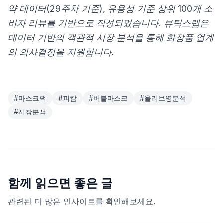
약 데이터(29주차 기준), 유용성 기준 상위 100개 소
비자 리뷰를 기반으로 작성되었습니다. 뷰틱스랩은
데이터 기반의 객관적 시장 분석을 통해 화장품 업계
의 의사결정을 지원합니다.
#
마스크팩
#
피캄
#
버블마스크
#
올리브영분석
#
시장분석
함께 읽으면 좋은 글
관련된 더 많은 인사이트를 확인해보세요.