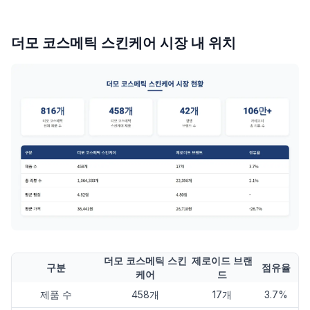
더모 코스메틱 스킨케어 시장 내 위치
더모 코스메틱 스킨
제로이드 브랜
구분
점유율
케어
드
제품 수
458개
17개
3.7%