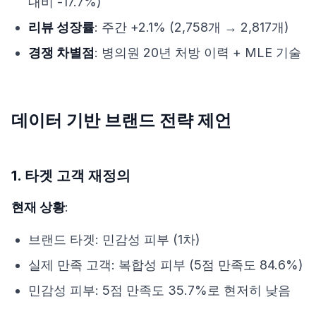
대비 -17.7%)
리뷰 성장률
: 주간 +2.1% (2,758개 → 2,817개)
경쟁 차별점
: 병의원 20년 처방 이력 + MLE 기술
데이터 기반 브랜드 전략 제언
1. 타겟 고객 재정의
현재 상황
:
브랜드 타겟: 민감성 피부 (1차)
실제 만족 고객: 복합성 피부 (5점 만족도 84.6%)
민감성 피부: 5점 만족도 35.7%로 현저히 낮음