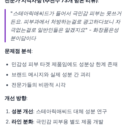
전문가 지적사항 (추천수 73개 받은 리뷰)
:
"스테아릭애씨드가 들어서 극민감 피부는 못쓰거
든요. 피부과에서 처방하는걸로 광고하다보니 자
극없는걸로 일반인들은 알겠지요" - 화장품은성
분이답이다
문제점 분석
:
민감성 피부 타겟 제품임에도 성분상 한계 존재
브랜드 메시지와 실제 성분 간 괴리
전문가들의 비판적 시각
개선 방향
:
성분 개선
: 스테아릭애씨드 대체 성분 연구
라인 분화
: 극민감 피부용 별도 제품 개발