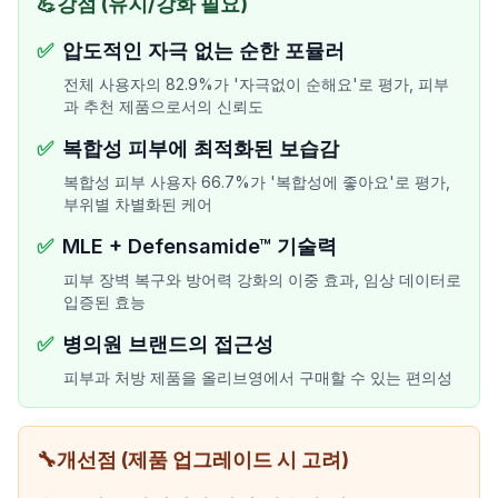
💪
강점 (유지/강화 필요)
✅
압도적인 자극 없는 순한 포뮬러
전체 사용자의 82.9%가 '자극없이 순해요'로 평가, 피부
과 추천 제품으로서의 신뢰도
✅
복합성 피부에 최적화된 보습감
복합성 피부 사용자 66.7%가 '복합성에 좋아요'로 평가,
부위별 차별화된 케어
✅
MLE + Defensamide™ 기술력
피부 장벽 복구와 방어력 강화의 이중 효과, 임상 데이터로
입증된 효능
✅
병의원 브랜드의 접근성
피부과 처방 제품을 올리브영에서 구매할 수 있는 편의성
🔧
개선점 (제품 업그레이드 시 고려)