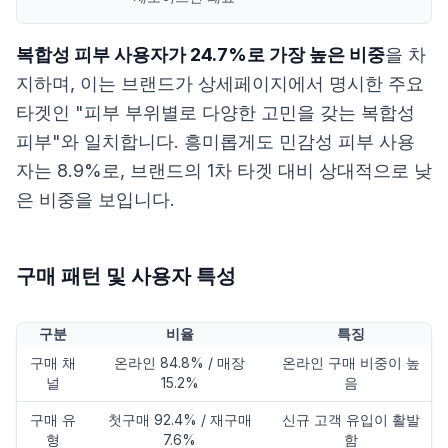
복합성 피부 사용자가 24.7%로 가장 높은 비중
을 차
지하며, 이는 브랜드가 상세페이지에서 명시한 주요
타겟인 "피부 부위별로 다양한 고민을 갖는 복합성
피부"와 일치합니다. 흥미롭게도 민감성 피부 사용
자는 8.9%로, 브랜드의 1차 타겟 대비 상대적으로 낮
은 비중을 보입니다.
구매 패턴 및 사용자 특성
구분
비율
특징
구매 채
온라인 84.8% / 매장
온라인 구매 비중이 높
널
15.2%
음
구매 유
첫구매 92.4% / 재구매
신규 고객 유입이 활발
형
7.6%
함