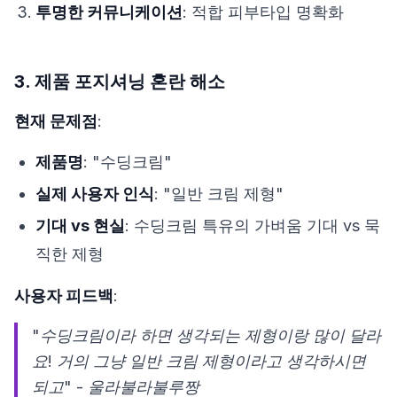
투명한 커뮤니케이션
: 적합 피부타입 명확화
3. 제품 포지셔닝 혼란 해소
현재 문제점
:
제품명
: "수딩크림"
실제 사용자 인식
: "일반 크림 제형"
기대 vs 현실
: 수딩크림 특유의 가벼움 기대 vs 묵
직한 제형
사용자 피드백
:
"수딩크림이라 하면 생각되는 제형이랑 많이 달라
요! 거의 그냥 일반 크림 제형이라고 생각하시면
되고" - 울라불라불루짱