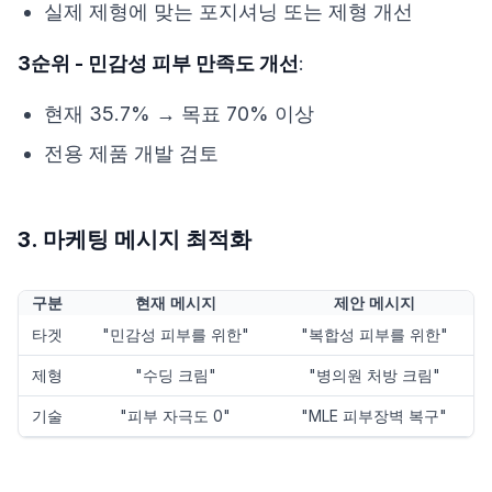
실제 제형에 맞는 포지셔닝 또는 제형 개선
3순위 - 민감성 피부 만족도 개선
:
현재 35.7% → 목표 70% 이상
전용 제품 개발 검토
3. 마케팅 메시지 최적화
구분
현재 메시지
제안 메시지
타겟
"민감성 피부를 위한"
"복합성 피부를 위한"
제형
"수딩 크림"
"병의원 처방 크림"
기술
"피부 자극도 0"
"MLE 피부장벽 복구"