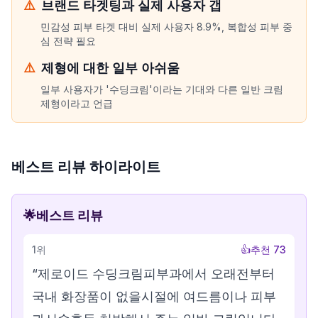
⚠️
브랜드 타겟팅과 실제 사용자 갭
민감성 피부 타겟 대비 실제 사용자 8.9%, 복합성 피부 중
심 전략 필요
⚠️
제형에 대한 일부 아쉬움
일부 사용자가 '수딩크림'이라는 기대와 다른 일반 크림
제형이라고 언급
베스트 리뷰 하이라이트
🌟
베스트 리뷰
1
위
👍
추천
73
“
제로이드 수딩크림피부과에서 오래전부터
국내 화장품이 없을시절에 여드름이나 피부