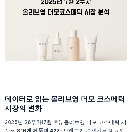
제품비교
Login
데이터로 읽는 올리브영 더모 코스메틱
시장의 변화
2025년 28주차(7월 초), 올리브영 더모 코스메틱 시
장은
816개 제품과 42개 브랜드
가 경쟁하는 대규모