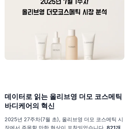
제품비교
Login
데이터로 읽는 올리브영 더모 코스메틱
바디케어의 혁신
2025년 27주차(7월 초), 올리브영 더모 코스메틱 시
장에서 주목할 만한 현상이 포착되었습니다.
821개