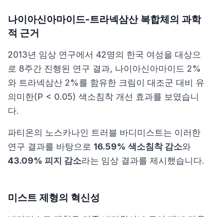
나이아신아마이드-트라넥삼산 복합체의 과학
적 근거
2013년 임상 연구
에서 42명의 한국 여성을 대상으
로 8주간 진행된 연구 결과, 나이아신아마이드 2%
와 트라넥삼산 2%를 함유한 크림이 대조군 대비 유
의미한(P < 0.05) 색소침착 개선 효과를 보였습니
다.
파티온의 노스카나인 트러블 바디미스트는 이러한
연구 결과를 바탕으로
16.59% 색소침착 감소
와
43.09% 피지 감소
라는 임상 결과를 제시했습니다.
미스트 제형의 혁신성