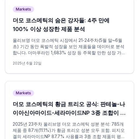
Markets
더모 코스메틱의 숨은 강자들: 4주 만에
100% 이상 성장한 제품 분석
올리브영 더모 코스메틱 시장에서 21-24주차(5월 말~6월
초) 기간 동안 폭발적 성장을 보인 제품들을 데이터로 분석
합니다. 더마푸라민 1,683% 성장 등 주목할 만한 성장 가속
화 사례와 전략을 검증합니다.
2025년 6월 22일
Markets
더모 코스메틱의 황금 트리오 공식: 판테놀-나
이아신아마이드-세라마이드NP 3종 조합이 만
드는 피부 장벽 혁명 - 2025년 23주차
2025년 23주차 올리브영 더모 코스메틱 성분 분석: 785개
제품 중 87개(11.1%)가 황금 트리오 성분 모두 포함. 피지오
겔의 세라마이드NP 87.7% 사용률과 3종 조합 제품의 평균