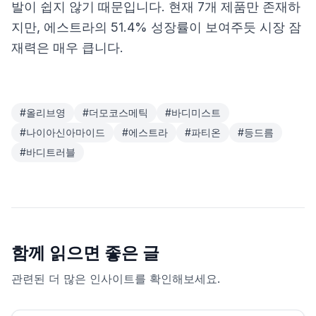
발이 쉽지 않기 때문입니다. 현재 7개 제품만 존재하
지만, 에스트라의 51.4% 성장률이 보여주듯 시장 잠
재력은 매우 큽니다.
#
올리브영
#
더모코스메틱
#
바디미스트
#
나이아신아마이드
#
에스트라
#
파티온
#
등드름
#
바디트러블
함께 읽으면 좋은 글
관련된 더 많은 인사이트를 확인해보세요.