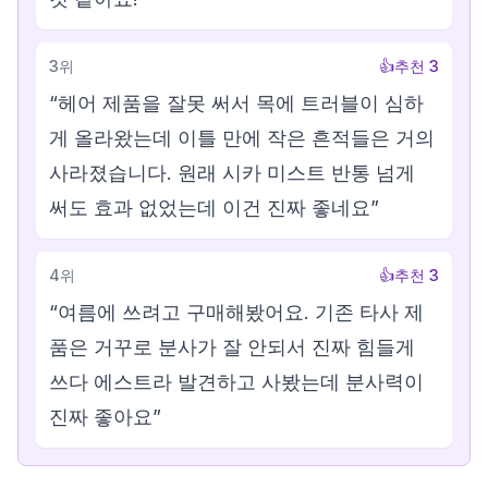
3
위
👍
추천
3
“
헤어 제품을 잘못 써서 목에 트러블이 심하
게 올라왔는데 이틀 만에 작은 흔적들은 거의
사라졌습니다. 원래 시카 미스트 반통 넘게
써도 효과 없었는데 이건 진짜 좋네요
”
4
위
👍
추천
3
“
여름에 쓰려고 구매해봤어요. 기존 타사 제
품은 거꾸로 분사가 잘 안되서 진짜 힘들게
쓰다 에스트라 발견하고 사봤는데 분사력이
진짜 좋아요
”