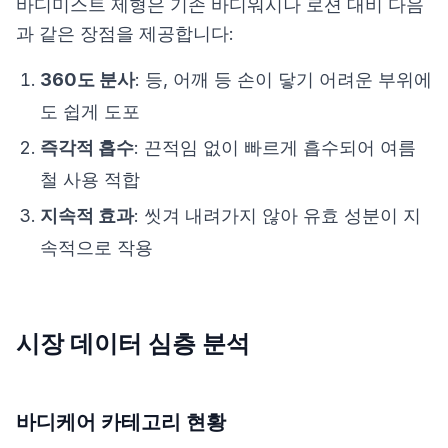
바디미스트 제형은 기존 바디워시나 로션 대비 다음
과 같은 장점을 제공합니다:
360도 분사
: 등, 어깨 등 손이 닿기 어려운 부위에
도 쉽게 도포
즉각적 흡수
: 끈적임 없이 빠르게 흡수되어 여름
철 사용 적합
지속적 효과
: 씻겨 내려가지 않아 유효 성분이 지
속적으로 작용
시장 데이터 심층 분석
바디케어 카테고리 현황