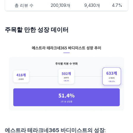
총 리뷰 수
200,109개
9,430개
4.7%
주목할 만한 성장 데이터
에스트라 테라크네365 바디미스트의 성장
: