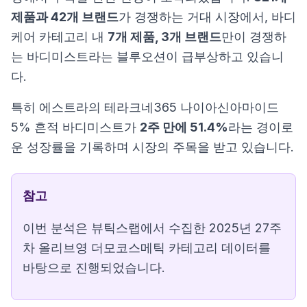
제품과 42개 브랜드
가 경쟁하는 거대 시장에서, 바디
케어 카테고리 내
7개 제품, 3개 브랜드
만이 경쟁하
는 바디미스트라는 블루오션이 급부상하고 있습니
다.
특히 에스트라의 테라크네365 나이아신아마이드
5% 흔적 바디미스트가
2주 만에 51.4%
라는 경이로
운 성장률을 기록하며 시장의 주목을 받고 있습니다.
참고
이번 분석은 뷰틱스랩에서 수집한 2025년 27주
차 올리브영 더모코스메틱 카테고리 데이터를
바탕으로 진행되었습니다.