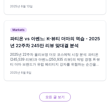
평점 4.75점 vs 단일 성분 4.65점의 차이가 증명하는 성분
2025년 6월 13일
시너지.
Markets
파티온 vs 아벤느: K-뷰티 더마의 역습 - 2025
년 22주차 245만 리뷰 맞대결 분석
2025년 22주차 올리브영 더모 코스메틱 시장 분석: 파티온
(245,539 리뷰)과 아벤느(250,935 리뷰)의 박빙 경쟁. K-뷰
티 더마 브랜드가 유럽 헤리티지 강자를 위협하는 순간을
데이터로 분석.
2025년 6월 8일
모든 글 보기