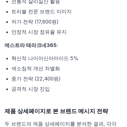
전통적 살리실산 활용
트러블 전문 브랜드 이미지
저가 전략 (17,600원)
안정적 시장 점유율 유지
에스트라 테라크네365
:
혁신적 나이아신아마이드 5%
색소침착 개선 차별화
중가 전략 (22,400원)
공격적 시장 진입
제품 상세페이지로 본 브랜드 메시지 전략
두 브랜드의 제품 상세페이지를 분석한 결과, 각각