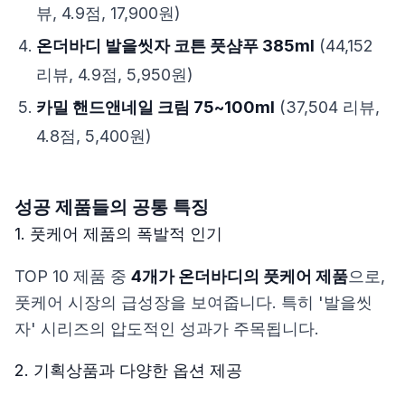
뷰, 4.9점, 17,900원)
온더바디 발을씻자 코튼 풋샴푸 385ml
(44,152
리뷰, 4.9점, 5,950원)
카밀 핸드앤네일 크림 75~100ml
(37,504 리뷰,
4.8점, 5,400원)
성공 제품들의 공통 특징
1. 풋케어 제품의 폭발적 인기
TOP 10 제품 중
4개가 온더바디의 풋케어 제품
으로,
풋케어 시장의 급성장을 보여줍니다. 특히 '발을씻
자' 시리즈의 압도적인 성과가 주목됩니다.
2. 기획상품과 다양한 옵션 제공