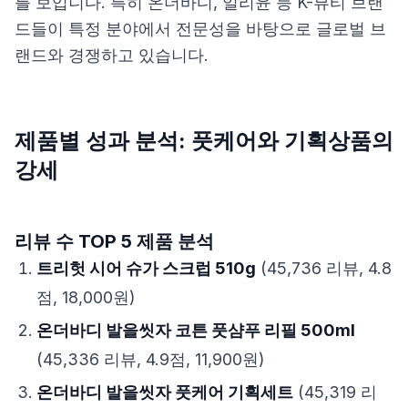
를 보입니다. 특히 온더바디, 일리윤 등 K-뷰티 브랜
드들이 특정 분야에서 전문성을 바탕으로 글로벌 브
랜드와 경쟁하고 있습니다.
제품별 성과 분석: 풋케어와 기획상품의
강세
리뷰 수 TOP 5 제품 분석
트리헛 시어 슈가 스크럽 510g
(45,736 리뷰, 4.8
점, 18,000원)
온더바디 발을씻자 코튼 풋샴푸 리필 500ml
(45,336 리뷰, 4.9점, 11,900원)
온더바디 발을씻자 풋케어 기획세트
(45,319 리