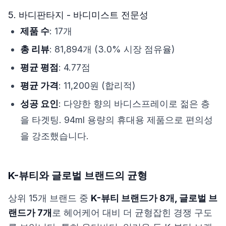
5. 바디판타지 - 바디미스트 전문성
제품 수
: 17개
총 리뷰
: 81,894개 (3.0% 시장 점유율)
평균 평점
: 4.77점
평균 가격
: 11,200원 (합리적)
성공 요인
: 다양한 향의 바디스프레이로 젊은 층
을 타겟팅. 94ml 용량의 휴대용 제품으로 편의성
을 강조했습니다.
K-뷰티와 글로벌 브랜드의 균형
상위 15개 브랜드 중
K-뷰티 브랜드가 8개, 글로벌 브
랜드가 7개
로 헤어케어 대비 더 균형잡힌 경쟁 구도