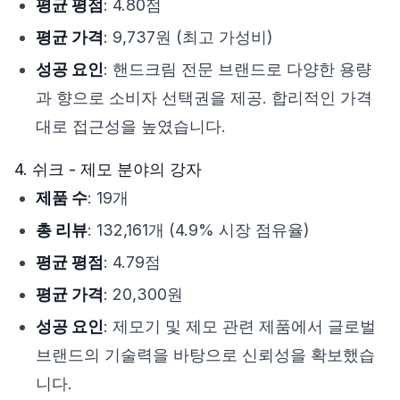
평균 평점
: 4.80점
평균 가격
: 9,737원 (최고 가성비)
성공 요인
: 핸드크림 전문 브랜드로 다양한 용량
과 향으로 소비자 선택권을 제공. 합리적인 가격
대로 접근성을 높였습니다.
4. 쉬크 - 제모 분야의 강자
제품 수
: 19개
총 리뷰
: 132,161개 (4.9% 시장 점유율)
평균 평점
: 4.79점
평균 가격
: 20,300원
성공 요인
: 제모기 및 제모 관련 제품에서 글로벌
브랜드의 기술력을 바탕으로 신뢰성을 확보했습
니다.