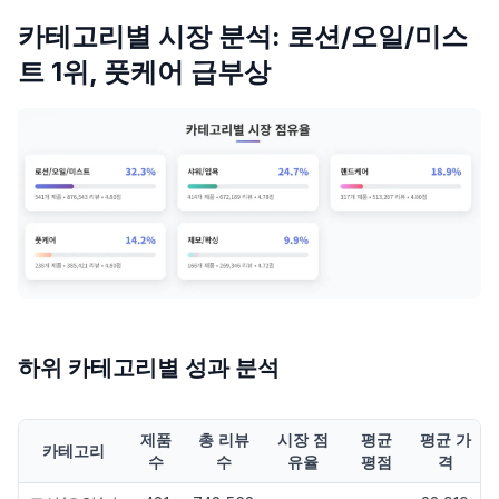
카테고리별 시장 분석: 로션/오일/미스
트 1위, 풋케어 급부상
하위 카테고리별 성과 분석
제품
총 리뷰
시장 점
평균
평균 가
카테고리
수
수
유율
평점
격