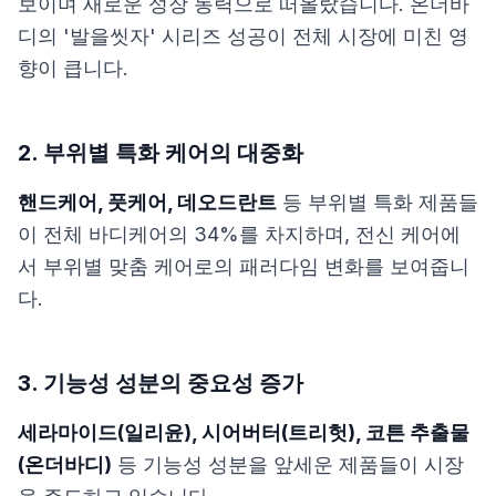
보이며 새로운 성장 동력으로 떠올랐습니다. 온더바
디의 '발을씻자' 시리즈 성공이 전체 시장에 미친 영
향이 큽니다.
2. 부위별 특화 케어의 대중화
핸드케어, 풋케어, 데오드란트
등 부위별 특화 제품들
이 전체 바디케어의 34%를 차지하며, 전신 케어에
서 부위별 맞춤 케어로의 패러다임 변화를 보여줍니
다.
3. 기능성 성분의 중요성 증가
세라마이드(일리윤), 시어버터(트리헛), 코튼 추출물
(온더바디)
등 기능성 성분을 앞세운 제품들이 시장