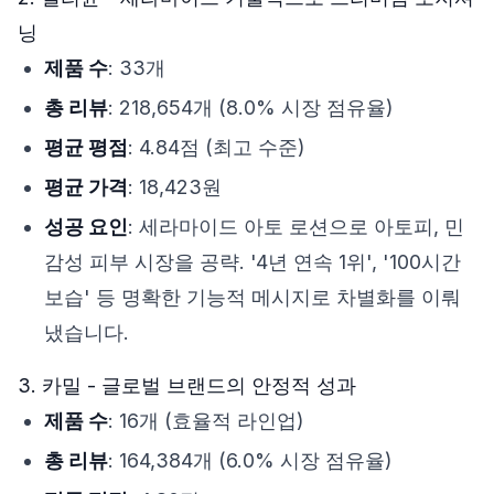
닝
제품 수
: 33개
총 리뷰
: 218,654개 (8.0% 시장 점유율)
평균 평점
: 4.84점 (최고 수준)
평균 가격
: 18,423원
성공 요인
: 세라마이드 아토 로션으로 아토피, 민
감성 피부 시장을 공략. '4년 연속 1위', '100시간
보습' 등 명확한 기능적 메시지로 차별화를 이뤄
냈습니다.
3. 카밀 - 글로벌 브랜드의 안정적 성과
제품 수
: 16개 (효율적 라인업)
총 리뷰
: 164,384개 (6.0% 시장 점유율)