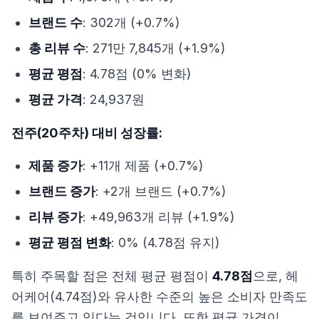
브랜드 수
: 302개 (+0.7%)
총 리뷰 수
: 271만 7,845개 (+1.9%)
평균 평점
: 4.78점 (0% 변화)
평균 가격
: 24,937원
전주(20주차) 대비 성장률:
제품 증가
: +11개 제품 (+0.7%)
브랜드 증가
: +2개 브랜드 (+0.7%)
리뷰 증가
: +49,963개 리뷰 (+1.9%)
평균 평점 변화
: 0% (4.78점 유지)
특히 주목할 점은 전체 평균 평점이
4.78점
으로, 헤
어케어(4.74점)와 유사한 수준의 높은 소비자 만족도
를 보여주고 있다는 것입니다. 또한 평균 가격이