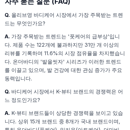
자주 묻는 질문 (FAQ)
Q.
올리브영 바디케어 시장에서 가장 주목받는 트렌
드는 무엇인가요?
A.
가장 주목받는 트렌드는 '풋케어의 급부상'입니
다. 제품 수는 122개에 불과하지만 31만 개 이상의
리뷰를 기록하며 11.6%의 시장 점유율을 차지했습니
다. 온더바디의 '발을씻자' 시리즈가 이러한 트렌드
를 이끌고 있으며, 발 건강에 대한 관심 증가가 주요
동력입니다.
Q.
바디케어 시장에서 K-뷰티 브랜드의 경쟁력은 어
느 정도인가요?
A.
K-뷰티 브랜드들이 상당한 경쟁력을 보이고 있습
니다. 상위 15개 브랜드 중 8개가 국내 브랜드이며,
특히 온더바디(풋케어), 일리윤(아토케어), 더마비