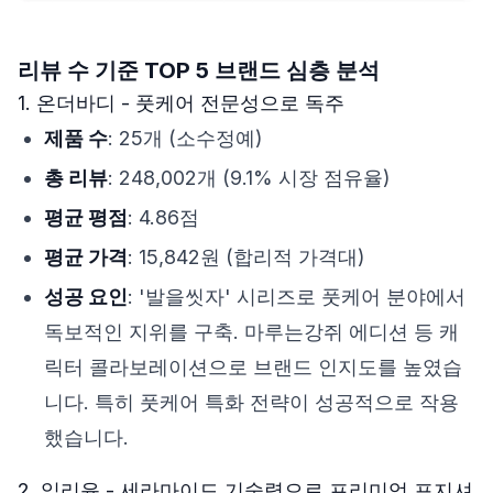
리뷰 수 기준 TOP 5 브랜드 심층 분석
1. 온더바디 - 풋케어 전문성으로 독주
제품 수
: 25개 (소수정예)
총 리뷰
: 248,002개 (9.1% 시장 점유율)
평균 평점
: 4.86점
평균 가격
: 15,842원 (합리적 가격대)
성공 요인
: '발을씻자' 시리즈로 풋케어 분야에서
독보적인 지위를 구축. 마루는강쥐 에디션 등 캐
릭터 콜라보레이션으로 브랜드 인지도를 높였습
니다. 특히 풋케어 특화 전략이 성공적으로 작용
했습니다.
2. 일리윤 - 세라마이드 기술력으로 프리미엄 포지셔