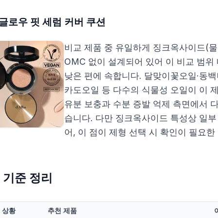
글로우 핏 세럼 커버 쿠션
비교 제품 중 유일하게 징크옥사이드(물
OMC 없이 설계되어 있어 이 비교 범위
낮은 편에 속합니다. 달맞이꽃오일·동
카도오일 등 다수의 식물성 오일이 이 
유분 보충과 수분 증발 억제 측면에서 
습니다. 다만 징크옥사이드 특성상 일부
어, 이 점이 제형 선택 시 확인이 필요
 기준 정리
상황
추천 제품