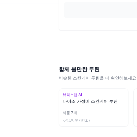
함께 볼만한 루틴
비슷한 스킨케어 루틴을 더 확인해보세요
뷰틱스랩 AI
다이소 가성비 스킨케어 루틴
제품
7
개
5
0
781
2