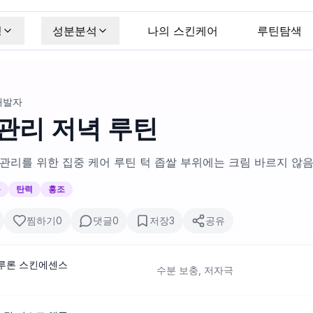
킹
성분분석
나의 스킨케어
루틴탐색
개발자
관리 저녁 루틴
 관리를 위한 집중 케어 루틴 턱 좁쌀 부위에는 크림 바르지 않
름
탄력
홍조
찜하기
0
댓글
0
저장
3
공유
루론 스킨에센스
수분 보충, 저자극