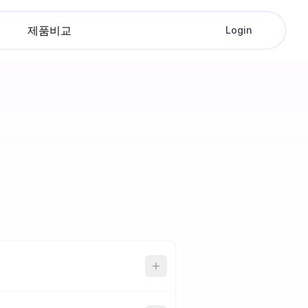
제품비교
Login
음