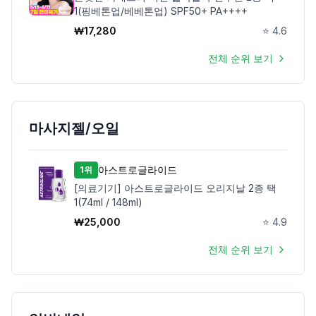
1(핑베톤업/베베톤업) SPF50+ PA++++
₩
17,280
⭐
4.6
전체 순위 보기
마사지젤/오일
아스트로글라이드
1위
[의료기기] 아스트로글라이드 오리지날 2종 택
1(74ml / 148ml)
₩
25,000
⭐
4.9
전체 순위 보기