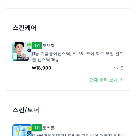
스킨케어
오브제
1위
[1등 기름종이선스틱]오브제 포어 제로 오일 컨트
롤 선스틱 18g
₩
18,900
⭐
4.9
전체 순위 보기
스킨/토너
토리든
1위
[NEW/6월올영픽] 토리든 다이브인 저분자 히알