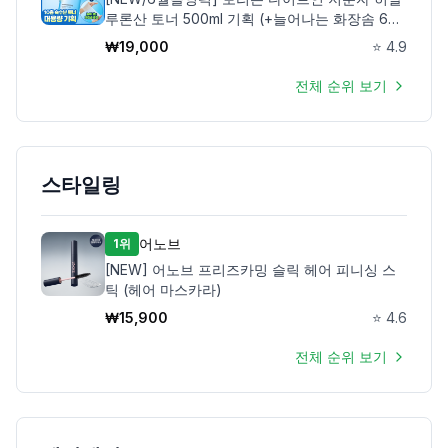
루론산 토너 500ml 기획 (+늘어나는 화장솜 60
매)
₩
19,000
⭐
4.9
전체 순위 보기
스타일링
어노브
1위
[NEW] 어노브 프리즈카밍 슬릭 헤어 피니싱 스
틱 (헤어 마스카라)
₩
15,900
⭐
4.6
전체 순위 보기