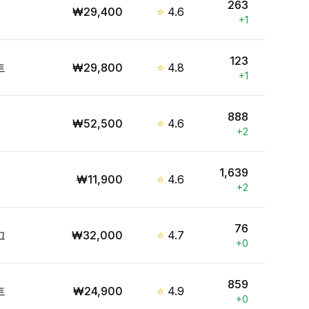
263
₩
29,400
⭐
4.6
+
1
123
트
₩
29,800
⭐
4.8
+
1
888
₩
52,500
⭐
4.6
+
2
1,639
₩
11,900
⭐
4.6
+
2
76
끄
₩
32,000
⭐
4.7
+
0
859
트
₩
24,900
⭐
4.9
+
0