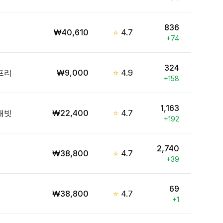
836
₩
40,610
⭐
4.7
+
74
324
프리
₩
9,000
⭐
4.9
+
158
1,163
래빗
₩
22,400
⭐
4.7
+
192
2,740
₩
38,800
⭐
4.7
+
39
69
₩
38,800
⭐
4.7
+
1