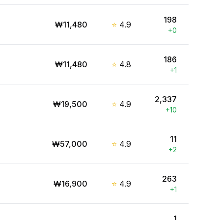
198
₩
11,480
⭐
4.9
+
0
186
₩
11,480
⭐
4.8
+
1
2,337
₩
19,500
⭐
4.9
+
10
11
₩
57,000
⭐
4.9
+
2
263
₩
16,900
⭐
4.9
+
1
1