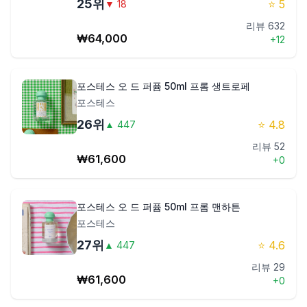
25
위
⭐
5
▼
18
리뷰
632
₩
64,000
+
12
포스테스 오 드 퍼퓸 50ml 프롬 생트로페
포스테스
26
위
⭐
4.8
▲
447
리뷰
52
₩
61,600
+
0
포스테스 오 드 퍼퓸 50ml 프롬 맨하튼
포스테스
27
위
⭐
4.6
▲
447
리뷰
29
₩
61,600
+
0