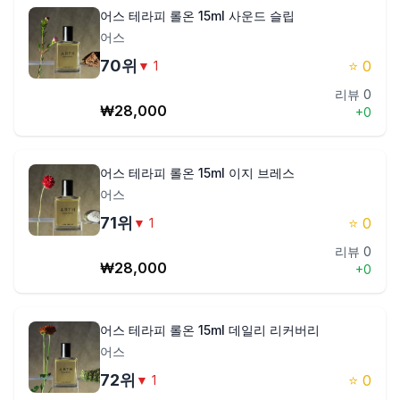
어스 테라피 롤온 15ml 사운드 슬립
어스
70
위
⭐
0
▼
1
리뷰
0
₩
28,000
+
0
어스 테라피 롤온 15ml 이지 브레스
어스
71
위
⭐
0
▼
1
리뷰
0
₩
28,000
+
0
어스 테라피 롤온 15ml 데일리 리커버리
어스
72
위
⭐
0
▼
1