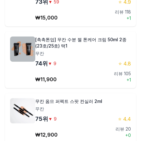
73
위
⭐
4.9
▼
59
리뷰
118
₩
15,000
+
1
[촉촉톤업] 무칸 수분 젤 톤케어 크림 50ml 2종
(23호/25호) 택1
무칸
74
위
⭐
4.8
▼
9
리뷰
105
₩
11,900
+
1
무칸 옴므 퍼펙트 스팟 컨실러 2ml
무칸
75
위
⭐
4.4
▼
9
리뷰
20
₩
12,900
+
0