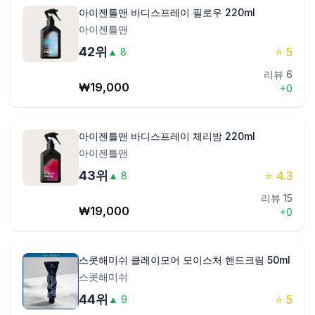
아이젠틀맨 바디스프레이 필로우 220ml
아이젠틀맨
42
위
⭐
5
▲
8
리뷰
6
₩
19,000
+
0
아이젠틀맨 바디스프레이 체리밤 220ml
아이젠틀맨
43
위
⭐
4.3
▲
8
리뷰
15
₩
19,000
+
0
스콧해미쉬 클레이모어 모이스처 핸드크림 50ml
스콧해미쉬
44
위
⭐
5
▲
9