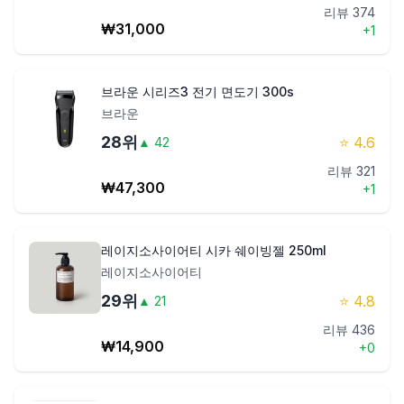
리뷰
374
₩
31,000
+
1
브라운 시리즈3 전기 면도기 300s
브라운
28
위
⭐
4.6
▲
42
리뷰
321
₩
47,300
+
1
레이지소사이어티 시카 쉐이빙젤 250ml
레이지소사이어티
29
위
⭐
4.8
▲
21
리뷰
436
₩
14,900
+
0