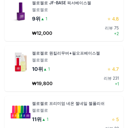
젤로젤로 JF-BASE 픽서베이스젤
젤로젤로
9
위
⭐
4.8
▲
1
리뷰
75
₩
12,000
+
2
젤로젤로 원킬리무버+필오프베이스젤
젤로젤로
10
위
⭐
4.7
▲
1
리뷰
231
₩
19,800
+
1
젤로젤로 프리미엄 네온 젤네일 젤폴리쉬
젤로젤로
11
위
⭐
5
▲
1