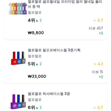
젤로젤로 셀프젤네일 프리미엄 컬러 젤네일 폴리
쉬 중 택
젤로젤로
4
위
⭐
4.7
▲
2
리뷰
457
₩
9,800
+
0
젤로젤로 필오프베이스젤 3종기획
젤로젤로
5
위
⭐
4.3
▲
2
리뷰
15
₩
33,000
+
0
젤로젤로 픽서베이스젤 3종
젤로젤로
6
위
⭐
4.7
▲
2