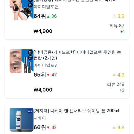
아이디얼포맨
64
위
⭐
3.9
▲
86
리뷰
87
₩
4,900
+
1
[남녀공용/가이드포함] 아이디얼포맨 투인원 눈
썹칼 (2개입)
아이디얼포맨
65
위
⭐
4.9
▼
47
리뷰
249
₩
4,000
+
3
[저자극] 니베아 맨 센서티브 쉐이빙 폼 200ml
니베아
66
위
⭐
4.8
▼
42