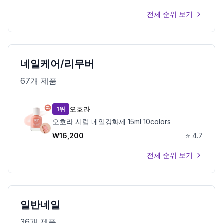
전체 순위 보기
네일케어/리무버
67
개 제품
오호라
1위
오호라 시럽 네일강화제 15ml 10colors
₩
16,200
⭐
4.7
전체 순위 보기
일반네일
36
개 제품