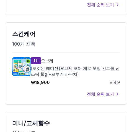
전체 순위 보기
스킨케어
100
개 제품
오브제
1위
[포켓몬 에디션]오브제 포어 제로 오일 컨트롤 선
스틱 18g(+꼬부기 파우치)
₩
18,900
⭐
4.9
전체 순위 보기
미니/고체향수