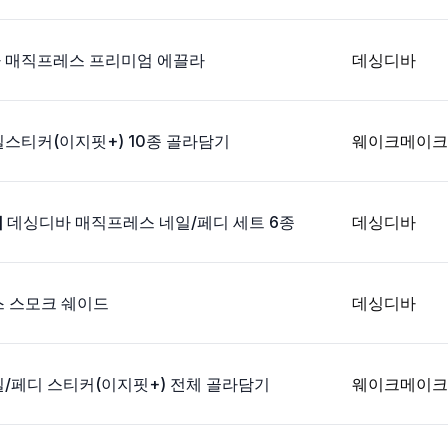
바 매직프레스 프리미엄 에끌라
데싱디바
스티커(이지핏+) 10종 골라담기
웨이크메이크
 데싱디바 매직프레스 네일/페디 세트 6종
데싱디바
 스모크 쉐이드
데싱디바
/페디 스티커(이지핏+) 전체 골라담기
웨이크메이크