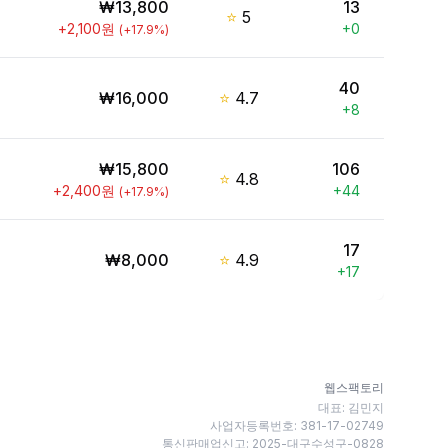
₩
13,800
13
⭐
5
+
2,100
원
+
0
(
+
17.9
%)
40
₩
16,000
⭐
4.7
+
8
₩
15,800
106
⭐
4.8
+
2,400
원
+
44
(
+
17.9
%)
17
₩
8,000
⭐
4.9
+
17
웹스팩토리
대표: 김민지
사업자등록번호: 381-17-02749
통신판매업신고: 2025-대구수성구-0828