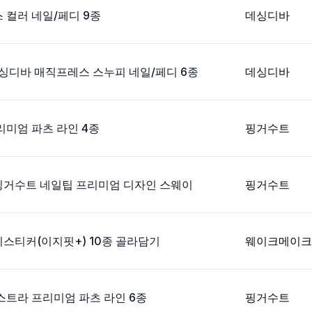
 컬러 네일/페디 9종
데싱디바
데싱디바 매직프레스 스누피 네일/페디 6종
데싱디바
미엄 파츠 라인 4종
핑거수트
 핑거수트 네일팁 프리미엄 디자인 스웨이
핑거수트
스티커(이지핏+) 10종 골라담기
웨이크메이크
스트라 프리미엄 파츠 라인 6종
핑거수트