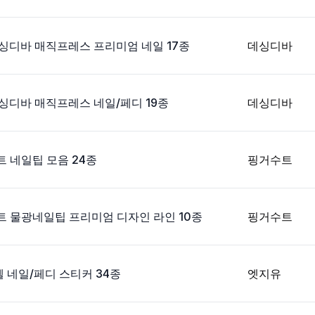
데싱디바 매직프레스 프리미엄 네일 17종
데싱디바
데싱디바 매직프레스 네일/페디 19종
데싱디바
수트 네일팁 모음 24종
핑거수트
거수트 물광네일팁 프리미엄 디자인 라인 10종
핑거수트
젤 네일/페디 스티커 34종
엣지유