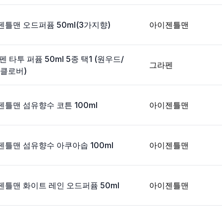
틀맨 오드퍼퓸 50ml(3가지향)
아이젠틀맨
 타투 퍼퓸 50ml 5종 택1 (원우드/
그라펜
/클로버)
틀맨 섬유향수 코튼 100ml
아이젠틀맨
틀맨 섬유향수 아쿠아솝 100ml
아이젠틀맨
틀맨 화이트 레인 오드퍼퓸 50ml
아이젠틀맨