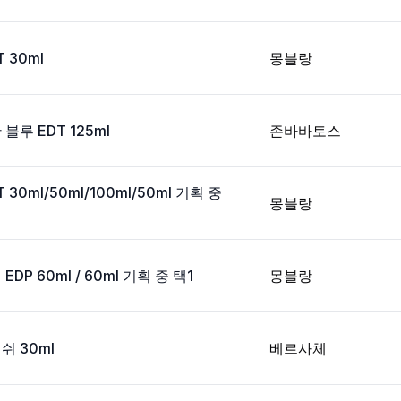
 30ml
몽블랑
루 EDT 125ml
존바바토스
30ml/50ml/100ml/50ml 기획 중
몽블랑
P 60ml / 60ml 기획 중 택1
몽블랑
 30ml
베르사체