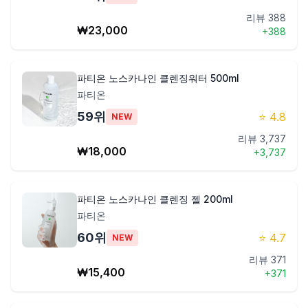
리뷰
388
₩
23,000
+
388
파티온 노스카나인 클렌징워터 500ml
파티온
59
위
⭐
4.8
NEW
리뷰
3,737
₩
18,000
+
3,737
파티온 노스카나인 클렌징 젤 200ml
파티온
60
위
⭐
4.7
NEW
리뷰
371
₩
15,400
+
371