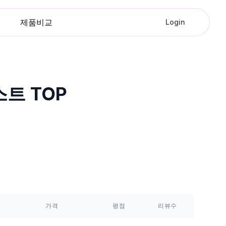
제품비교
Login
트 TOP
가격
평점
리뷰수