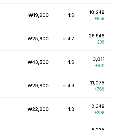
10,248
₩
19,900
⭐
4.9
+
859
26,948
₩
25,600
⭐
4.7
+
238
3,011
₩
43,500
⭐
4.9
+
461
11,075
₩
29,800
⭐
4.9
+
768
2,348
₩
22,900
⭐
4.8
+
298
6,235