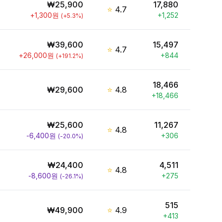
₩
25,900
17,880
⭐
4.7
+
1,300
원
+
1,252
(
+
5.3
%)
₩
39,600
15,497
⭐
4.7
+
26,000
원
+
844
(
+
191.2
%)
18,466
₩
29,600
⭐
4.8
+
18,466
₩
25,600
11,267
⭐
4.8
-6,400
원
+
306
(
-20.0
%)
₩
24,400
4,511
⭐
4.8
-8,600
원
+
275
(
-26.1
%)
515
₩
49,900
⭐
4.9
+
413