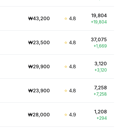
19,804
₩
43,200
⭐
4.8
+
19,804
37,075
₩
23,500
⭐
4.8
+
1,669
3,120
₩
29,900
⭐
4.8
+
3,120
7,258
₩
23,900
⭐
4.8
+
7,258
1,208
₩
28,000
⭐
4.9
+
294