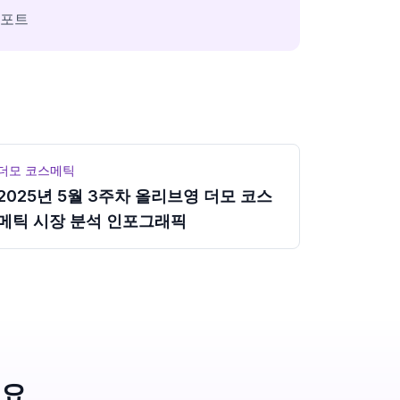
리포트
더모 코스메틱
2025년 5월 3주차 올리브영 더모 코스
메틱 시장 분석 인포그래픽
세요