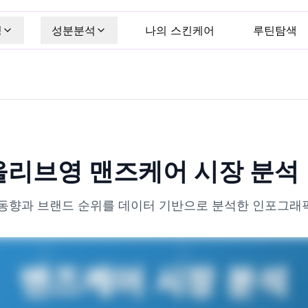
킹
성분분석
나의 스킨케어
루틴탐색
차 올리브영 맨즈케어 시장 분
동향과 브랜드 순위를 데이터 기반으로 분석한 인포그래