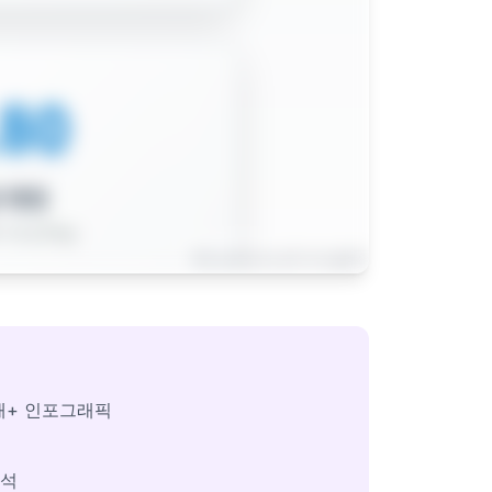
개+ 인포그래픽
분석