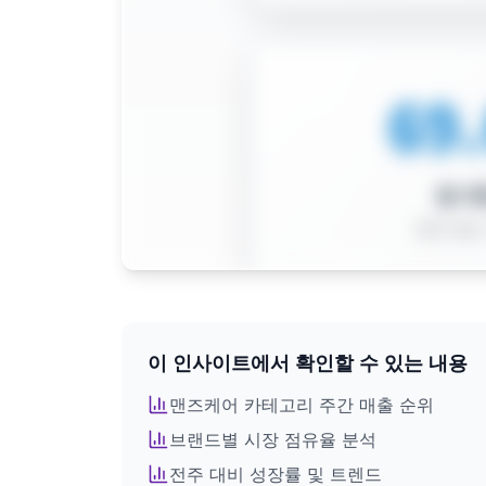
이 인사이트에서 확인할 수 있는 내용
전체 인사이트를 확인하려면
회원가입이 필요합니다
맨즈케어
카테고리 주간 매출 순위
브랜드별 시장 점유율 분석
로그인 후 모든 인포그래픽을 이용하세요
전주 대비 성장률 및 트렌드