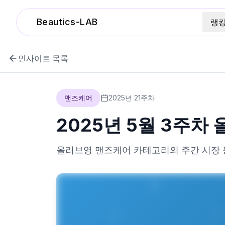
Beautics-LAB
랭
인사이트 목록
맨즈케어
2025
년
21
주차
2025년 5월 3주
올리브영
맨즈케어
카테고리의 주간 시장 