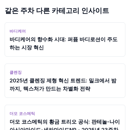
같은 주차 다른 카테고리 인사이트
바디케어
바디케어의 향수화 시대: 퍼퓸 바디로션이 주도
하는 시장 혁신
클렌징
2025년 클렌징 제형 혁신 트렌드: 밀크에서 밤
까지, 텍스처가 만드는 차별화 전략
더모 코스메틱
더모 코스메틱의 황금 트리오 공식: 판테놀-나이
아신아마이드-세라마이드NP - 2025년 23주차