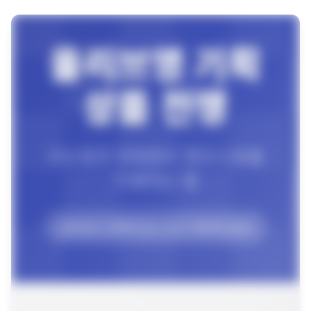
제품비교
Login