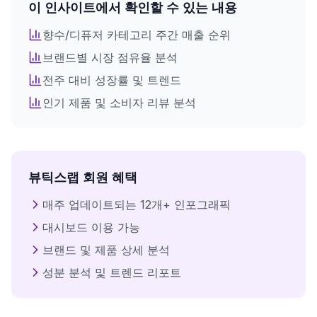
이 인사이트에서 확인할 수 있는 내용
전체 인사이트를 확인하려면
회원가입이 필요합니다
향수/디퓨저
카테고리 주간 매출 순위
브랜드별 시장 점유율 분석
로그인 후 모든 인포그래픽을 이용하세요
전주 대비 성장률 및 트렌드
인기 제품 및 소비자 리뷰 분석
로그인
뷰틱스랩 회원 혜택
매주 업데이트되는 12개+ 인포그래픽
대시보드 이용 가능
브랜드 및 제품 상세 분석
성분 분석 및 트렌드 리포트